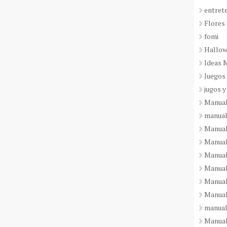
entret
Flores 
fomi
Hallo
Ideas 
Juegos
jugos y
Manual
manual
Manual
Manual
Manual
Manual
Manual
Manual
manual
Manuali