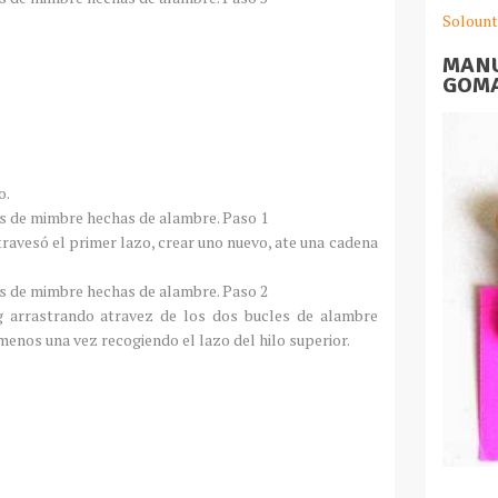
Solount
MANU
GOMA
o.
avesó el primer lazo, crear uno nuevo, ate una cadena
ng arrastrando atravez de los dos bucles de alambre
menos una vez recogiendo el lazo del hilo superior.