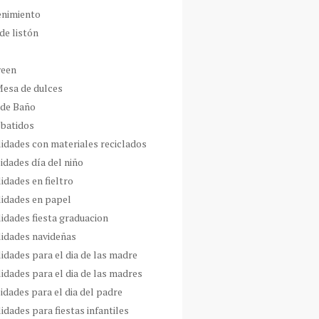
enimiento
de listón
ween
Mesa de dulces
 de Baño
 batidos
idades con materiales reciclados
idades día del niño
idades en fieltro
idades en papel
idades fiesta graduacion
idades navideñas
idades para el dia de las madre
idades para el dia de las madres
idades para el dia del padre
dades para fiestas infantiles