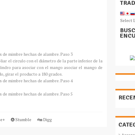
TRA
Select 
BUSC
ENCU
ar el circulo con el diámetro de la parte inferior de la
 cilindro para asociar con el mango asociar el mango de
o, girar el producto a 180 grados.
RECE
e+
Stumble
Digg
CATE
Acceso