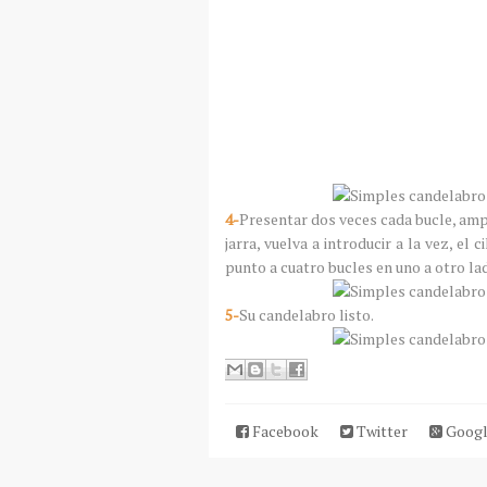
4-
Presentar dos veces cada bucle, ampli
jarra, vuelva a introducir a la vez, el
punto a cuatro bucles en uno a otro lad
5-
Su candelabro listo.
Facebook
Twitter
Googl