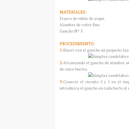
MATERIALES:
Frasco de vidrio de yogur.
Alambre de cobre fino.
Gancho Nº 3
PROCEDIMIENTO:
1-
Hacer con el gancho un pequeño laz
2-
Alcanzando el gancho de alambre atr
de cinco bucles.
3-
Conecte el circuito 5 y 1 en el ri
introduzca el gancho en cada bucle al 