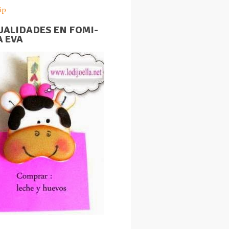
ip
ALIDADES EN FOMI-
 EVA