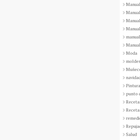
Manual
Manual
Manual
Manual
manual
Manual
Moda
molde
Muñeco
navida
Pintura
punto 
Receta
Receta
remedi
Repuja
Salud