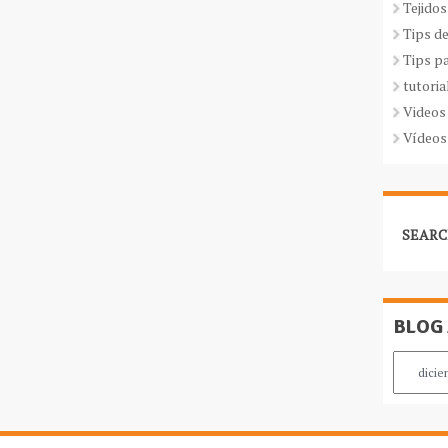
Tejidos
Tips d
Tips p
tutoria
Videos
Vídeos
SEARC
BLOG