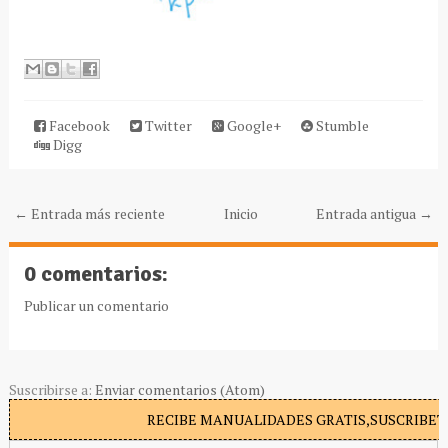
Facebook
Twitter
Google+
Stumble
Digg
← Entrada más reciente
Inicio
Entrada antigua →
0 comentarios:
Publicar un comentario
Suscribirse a:
Enviar comentarios (Atom)
RECIBE MANUALIDADES GRATIS,SUSCRIBETE