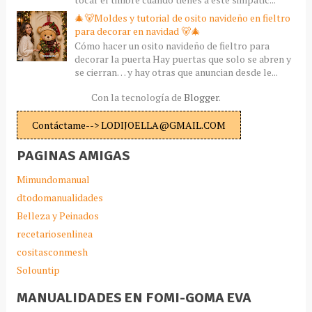
🎄🐻Moldes y tutorial de osito navideño en fieltro
para decorar en navidad 🐻🎄
Cómo hacer un osito navideño de fieltro para
decorar la puerta Hay puertas que solo se abren y
se cierran… y hay otras que anuncian desde le...
Con la tecnología de
Blogger
.
Contáctame--> LODIJOELLA@GMAIL.COM
PAGINAS AMIGAS
Mimundomanual
dtodomanualidades
Belleza y Peinados
recetariosenlinea
cositasconmesh
Solountip
MANUALIDADES EN FOMI-GOMA EVA