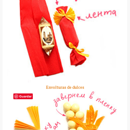
Envolturas de dulces
Guardar