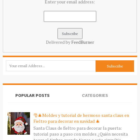
Enter your email address:
Delivered by
FeedBurner
POPULAR POSTS
CATEGORIES
🎅🎄Moldes y tutorial de hermoso santa claus en
Fieltro para decorar en navidad 🎄
Santa Claus de fieltro para decorar la puerta:
tutorial paso a paso con moldes ¿Quién necesita
tocar el timbre cuando tienes a este simpátic...