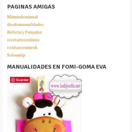
PAGINAS AMIGAS
Mimundomanual
dtodomanualidades
Belleza y Peinados
recetariosenlinea
cositasconmesh
Solountip
MANUALIDADES EN FOMI-GOMA EVA
Guardar