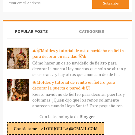
POPULAR POSTS
CATEGORIES
🎄🐻Moldes y tutorial de osito navideño en fieltro
para decorar en navidad 🐻🎄
Cómo hacer un osito navideño de fieltro para
decorar la puerta Hay puertas que solo se abren y
se cierran… y hay otras que anuncian desde le...
🎄Moldes y tutorial de renito en fieltro para
decorar la puerta o pared 🎄💥
Renito navideño de fieltro para decorar puertas y
columnas ¿Quién dijo que los renos solamente
aparecen cuando llega Santa? Este pequeño ren...
Con la tecnología de
Blogger
.
Contáctame--> LODIJOELLA@GMAIL.COM