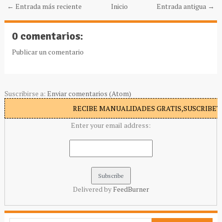
← Entrada más reciente
Inicio
Entrada antigua →
0 comentarios:
Publicar un comentario
Suscribirse a:
Enviar comentarios (Atom)
RECIBE MANUALIDADES GRATIS,SUSCRIBETE
Enter your email address:
Delivered by
FeedBurner