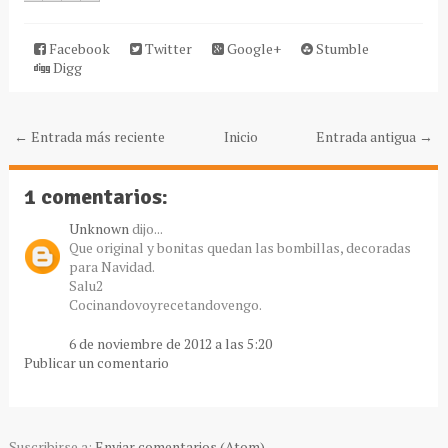
Facebook
Twitter
Google+
Stumble
Digg
← Entrada más reciente
Inicio
Entrada antigua →
1 comentarios:
Unknown
dijo...
Que original y bonitas quedan las bombillas, decoradas
para Navidad.
Salu2
Cocinandovoyrecetandovengo.
6 de noviembre de 2012 a las 5:20
Publicar un comentario
Suscribirse a:
Enviar comentarios (Atom)