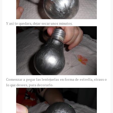
Y así te quedara, dejar secar unos minutos.
Comenzar a pegar las lentejuelas en forma de estrella, strass o
lo que desees, para decorarlo.