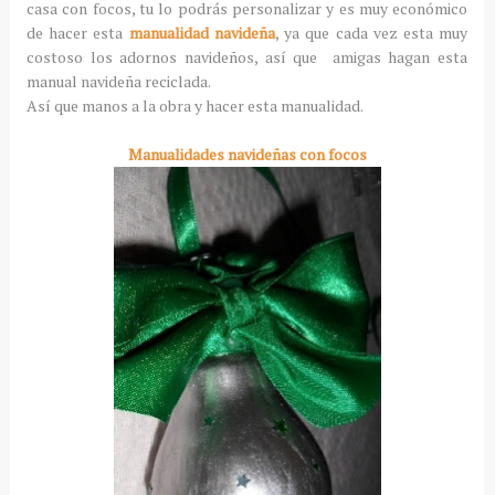
casa con focos, tu lo podrás personalizar y es muy económico
de hacer esta
manualidad navideña
, ya que cada vez esta muy
costoso los adornos navideños, así que amigas hagan esta
manual navideña reciclada.
Así que manos a la obra y hacer esta manualidad.
Manualidades navideñas con focos