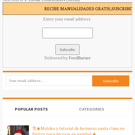
RECIBE MANUALIDADES GRATIS,SUSCRIBETE
Enter your email address:
Delivered by
FeedBurner
POPULAR POSTS
CATEGORIES
🎅🎄Moldes y tutorial de hermoso santa claus en
Fieltro para decorar en navidad 🎄