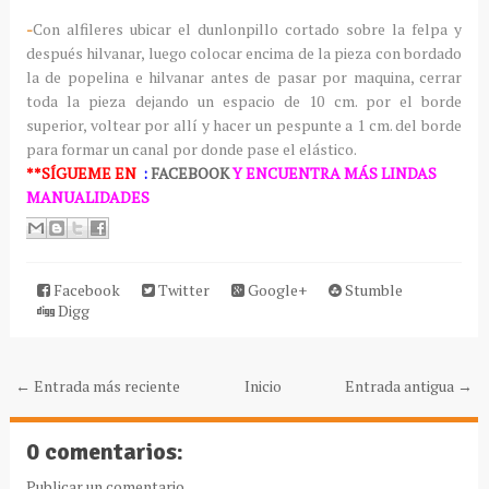
-
Con alfileres ubicar el dunlonpillo cortado sobre la felpa y
después hilvanar, luego colocar encima de la pieza con bordado
la de popelina e hilvanar antes de pasar por maquina, cerrar
toda la pieza dejando un espacio de 10 cm. por el borde
superior, voltear por allí y hacer un pespunte a 1 cm. del borde
para formar un canal por donde pase el elástico.
**SÍGUEME
EN
:
FACEBOOK
Y ENCUENTRA MÁS LINDAS
MANUALIDADES
Facebook
Twitter
Google+
Stumble
Digg
← Entrada más reciente
Inicio
Entrada antigua →
0 comentarios:
Publicar un comentario