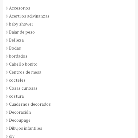
Accesorios
Acertijos adivinanzas
baby shower
Bajar de peso
Belleza
Bodas
bordados
Cabello bonito
Centros de mesa
cocteles
Cosas curiosas
costura
Cuadernos decorados
Decoración
Decoupage
Dibujos infantiles
diy