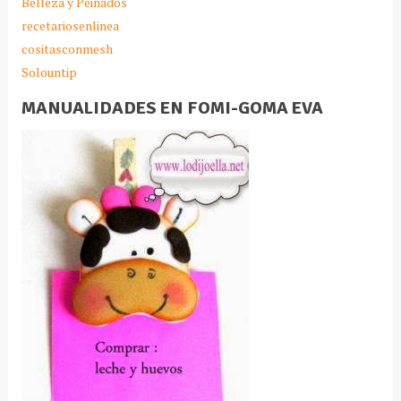
Belleza y Peinados
recetariosenlinea
cositasconmesh
Solountip
MANUALIDADES EN FOMI-GOMA EVA