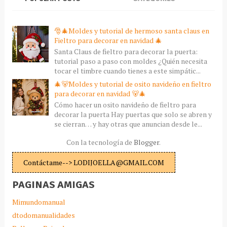
🎅🎄Moldes y tutorial de hermoso santa claus en
Fieltro para decorar en navidad 🎄
Santa Claus de fieltro para decorar la puerta:
tutorial paso a paso con moldes ¿Quién necesita
tocar el timbre cuando tienes a este simpátic...
🎄🐻Moldes y tutorial de osito navideño en fieltro
para decorar en navidad 🐻🎄
Cómo hacer un osito navideño de fieltro para
decorar la puerta Hay puertas que solo se abren y
se cierran… y hay otras que anuncian desde le...
Con la tecnología de
Blogger
.
Contáctame--> LODIJOELLA@GMAIL.COM
PAGINAS AMIGAS
Mimundomanual
dtodomanualidades