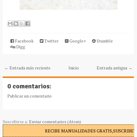
Facebook
Twitter
Google+
Stumble
Digg
← Entrada más reciente
Inicio
Entrada antigua →
0 comentarios:
Publicar un comentario
Suscribirse a:
Enviar comentarios (Atom)
RECIBE MANUALIDADES GRATIS,SUSCRIBETE