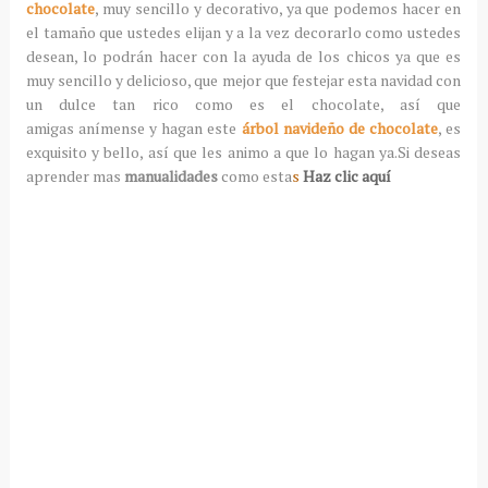
chocolate
, muy sencillo y decorativo, ya que podemos hacer en
el tamaño que ustedes elijan y a la vez decorarlo como ustedes
desean, lo podrán hacer con la ayuda de los chicos ya que es
muy sencillo y delicioso, que mejor que festejar esta navidad con
un dulce tan rico como es el chocolate, así que
amigas anímense y hagan este
árbol navideño de chocolate
, es
exquisito y bello, así que les animo a que lo hagan ya.Si deseas
aprender mas
manualidades
como esta
s
Haz clic aquí