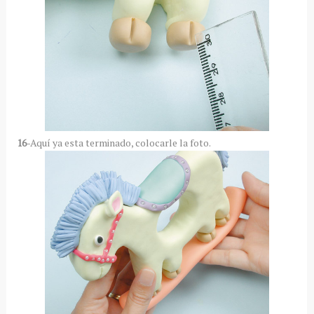
16
-Aquí ya esta terminado, colocarle la foto.