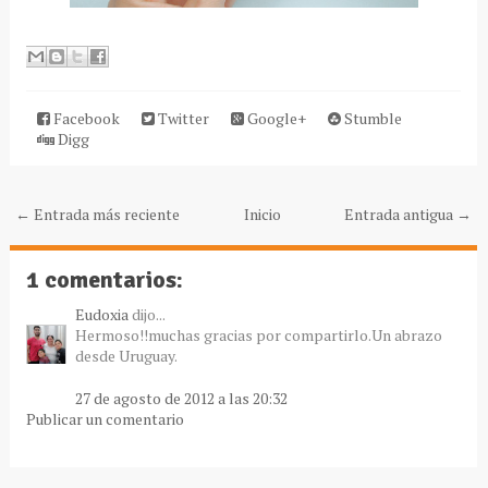
Facebook
Twitter
Google+
Stumble
Digg
← Entrada más reciente
Inicio
Entrada antigua →
1 comentarios:
Eudoxia
dijo...
Hermoso!!muchas gracias por compartirlo.Un abrazo
desde Uruguay.
27 de agosto de 2012 a las 20:32
Publicar un comentario