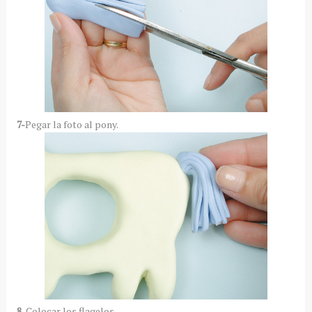
7-
Pegar la foto al pony.
8
-Colocar los flagelos.