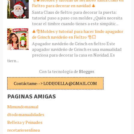
Fieltro para decorar en navidad 🎄
Santa Claus de fieltro para decorar la puerta:
tutorial paso a paso con moldes ¿Quién necesita
tocar el timbre cuando tienes a este simpátic...
🎄🎅Moldes y tutorial para hacer lindo apagador
de Grinch navideño en Fieltro 🎅💥
Apagador navideño de Grinch en fieltro Este
apagador navideño de Grinch es una manualidad
preciosa para decorar la casa en Navidad. Es
tiern...
Con la tecnología de
Blogger
.
Contáctame--> LODIJOELLA@GMAIL.COM
PAGINAS AMIGAS
Mimundomanual
dtodomanualidades
Belleza y Peinados
recetariosenlinea