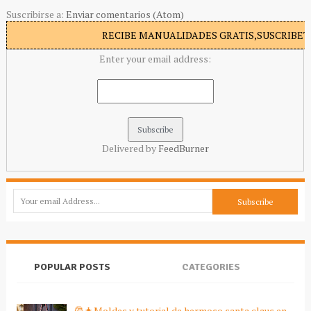
Suscribirse a:
Enviar comentarios (Atom)
RECIBE MANUALIDADES GRATIS,SUSCRIBETE
Enter your email address:
Delivered by
FeedBurner
POPULAR POSTS
CATEGORIES
🎅🎄Moldes y tutorial de hermoso santa claus en