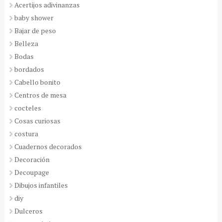
Acertijos adivinanzas
baby shower
Bajar de peso
Belleza
Bodas
bordados
Cabello bonito
Centros de mesa
cocteles
Cosas curiosas
costura
Cuadernos decorados
Decoración
Decoupage
Dibujos infantiles
diy
Dulceros