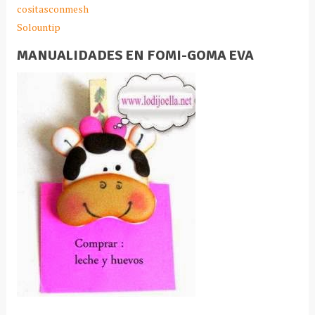
cositasconmesh
Solountip
MANUALIDADES EN FOMI-GOMA EVA