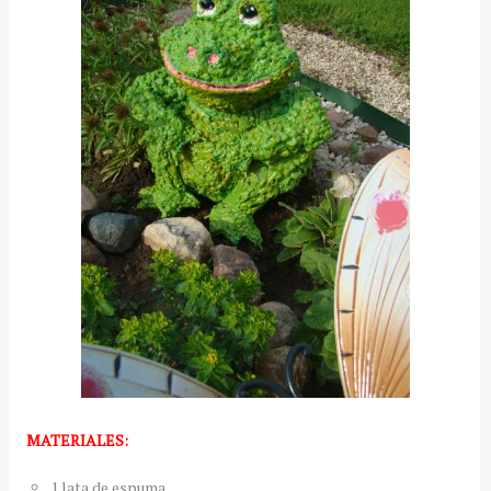
MATERIALES:
1 lata de espuma.