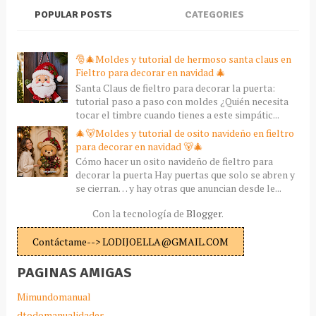
POPULAR POSTS
CATEGORIES
🎅🎄Moldes y tutorial de hermoso santa claus en
Fieltro para decorar en navidad 🎄
Santa Claus de fieltro para decorar la puerta:
tutorial paso a paso con moldes ¿Quién necesita
tocar el timbre cuando tienes a este simpátic...
🎄🐻Moldes y tutorial de osito navideño en fieltro
para decorar en navidad 🐻🎄
Cómo hacer un osito navideño de fieltro para
decorar la puerta Hay puertas que solo se abren y
se cierran… y hay otras que anuncian desde le...
Con la tecnología de
Blogger
.
Contáctame--> LODIJOELLA@GMAIL.COM
PAGINAS AMIGAS
Mimundomanual
dtodomanualidades