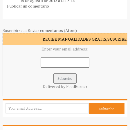
15 de agosto de 2012 a las 3:14
Publicar un comentario
Suscribirse a:
Enviar comentarios (Atom)
RECIBE MANUALIDADES GRATIS,SUSCRIBETE
Enter your email address:
Delivered by
FeedBurner