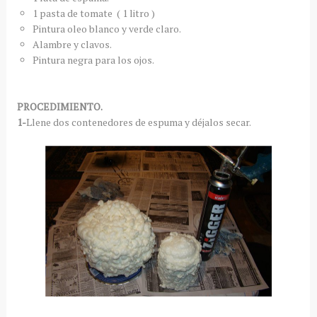
1 pasta de tomate ( 1 litro )
Pintura oleo blanco y verde claro.
Alambre y clavos.
Pintura negra para los ojos.
PROCEDIMIENTO.
1-
Llene dos contenedores de espuma y déjalos secar.