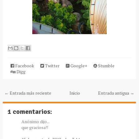
Facebook
Twitter
Google+
Stumble
Digg
← Entrada más reciente
Inicio
Entrada antigua →
1 comentarios:
Anónimo dijo...
que graciosa!!