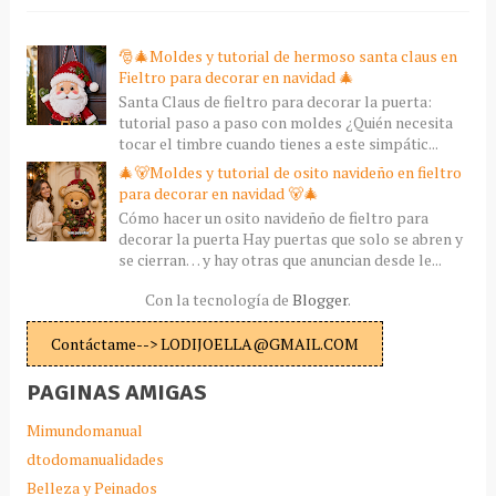
🎅🎄Moldes y tutorial de hermoso santa claus en
Fieltro para decorar en navidad 🎄
Santa Claus de fieltro para decorar la puerta:
tutorial paso a paso con moldes ¿Quién necesita
tocar el timbre cuando tienes a este simpátic...
🎄🐻Moldes y tutorial de osito navideño en fieltro
para decorar en navidad 🐻🎄
Cómo hacer un osito navideño de fieltro para
decorar la puerta Hay puertas que solo se abren y
se cierran… y hay otras que anuncian desde le...
Con la tecnología de
Blogger
.
Contáctame--> LODIJOELLA@GMAIL.COM
PAGINAS AMIGAS
Mimundomanual
dtodomanualidades
Belleza y Peinados