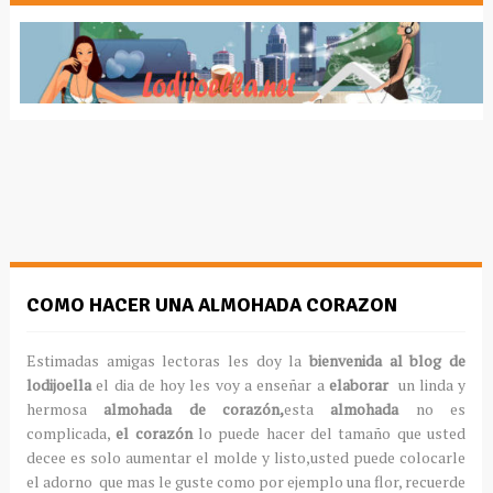
COMO HACER UNA ALMOHADA CORAZON
Estimadas amigas lectoras les doy la
bienvenida al blog de
lodijoella
el dia de hoy les voy a enseñar a
elaborar
un linda y
hermosa
almohada de corazón,
esta
almohada
no es
complicada,
el corazón
lo puede hacer del tamaño que usted
decee es solo aumentar el molde y listo,usted puede colocarle
el adorno que mas le guste como por ejemplo una flor, recuerde