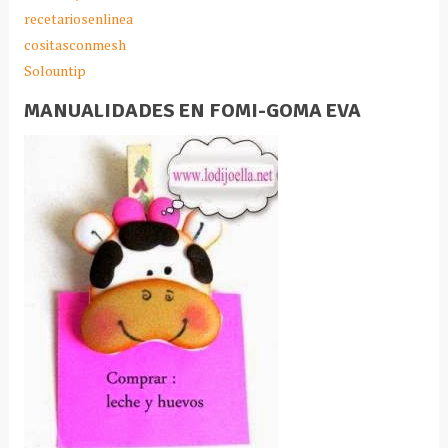
recetariosenlinea
cositasconmesh
Solountip
MANUALIDADES EN FOMI-GOMA EVA