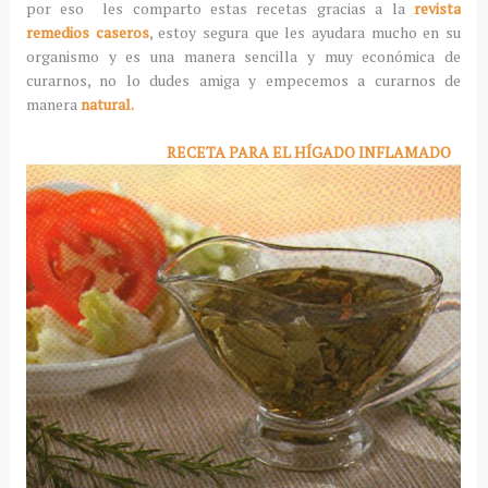
por eso les comparto estas recetas gracias a la
revista
remedios caseros
, estoy segura que les ayudara mucho en su
organismo y es una manera sencilla y muy económica de
curarnos, no lo dudes amiga y empecemos a curarnos de
manera
natural.
RECETA PARA EL HÍGADO INFLAMADO