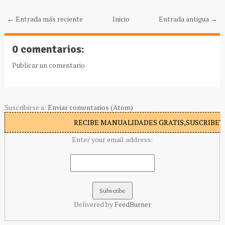
← Entrada más reciente
Inicio
Entrada antigua →
0 comentarios:
Publicar un comentario
Suscribirse a:
Enviar comentarios (Atom)
RECIBE MANUALIDADES GRATIS,SUSCRIBETE
Enter your email address:
Delivered by
FeedBurner