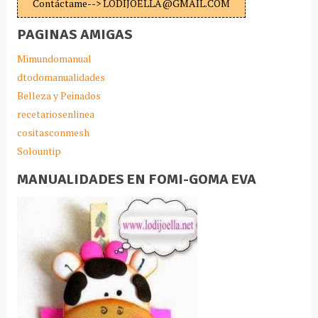
Contáctame--> LODIJOELLA@GMAIL.COM
PAGINAS AMIGAS
Mimundomanual
dtodomanualidades
Belleza y Peinados
recetariosenlinea
cositasconmesh
Solountip
MANUALIDADES EN FOMI-GOMA EVA