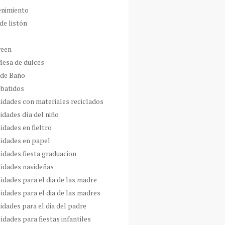
enimiento
de listón
ween
Mesa de dulces
 de Baño
 batidos
idades con materiales reciclados
idades día del niño
idades en fieltro
idades en papel
idades fiesta graduacion
idades navideñas
idades para el dia de las madre
idades para el dia de las madres
idades para el dia del padre
dades para fiestas infantiles