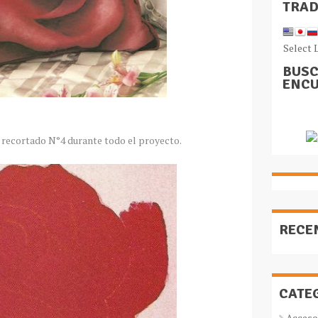
TRA
Select 
BUSC
ENCU
l recortado N°4 durante todo el proyecto.
RECE
CATE
Acceso