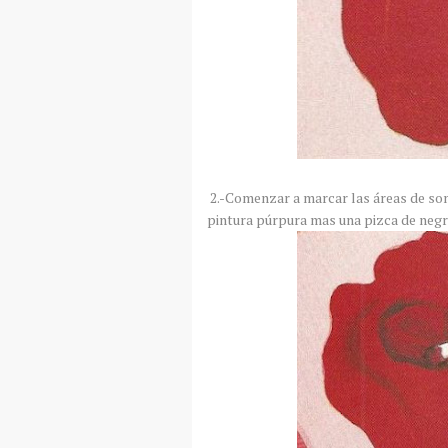
2.-Comenzar a marcar las áreas de som
pintura púrpura mas una pizca de negr