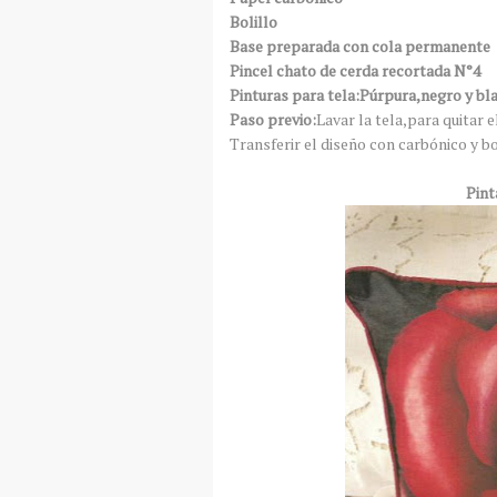
Bolillo
Base preparada con cola permanente
Pincel chato de cerda recortada N°4
Pinturas para tela:Púrpura,negro y bl
Paso previo:
Lavar la tela,para quitar 
Transferir el diseño con carbónico y bo
Pint