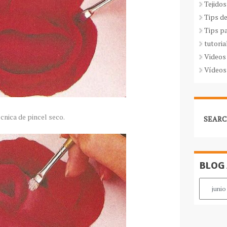
Tejidos
Tips d
Tips p
tutoria
Videos
Vídeos
cnica de pincel seco.
SEARC
BLOG