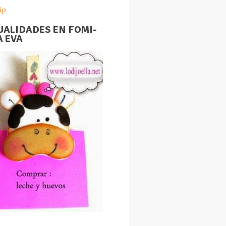
ip
ALIDADES EN FOMI-
 EVA