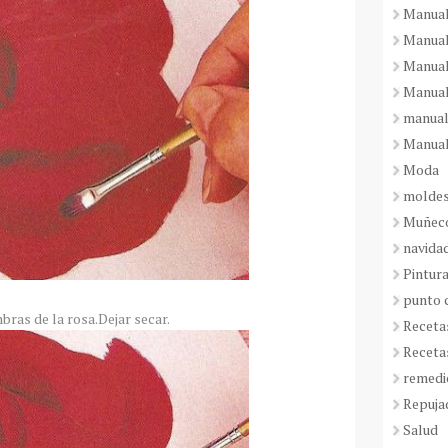
Manual
Manual
Manual
Manual
manual
Manual
Moda
molde
Muñeco
navida
Pintura
punto 
bras de la rosa.Dejar secar.
Receta
Receta
remedi
Repuja
Salud