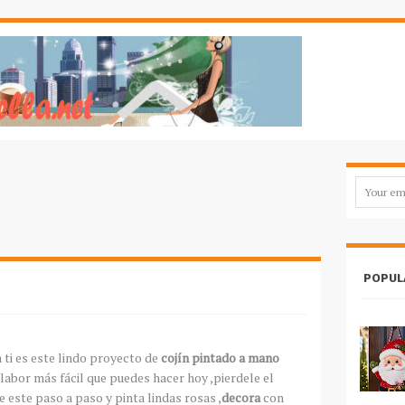
POPUL
a ti es este lindo proyecto de
cojín pintado a mano
labor más fácil que puedes hacer hoy ,pierdele el
e este paso a paso y pinta lindas rosas ,
decora
con