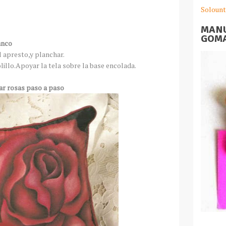
Solount
MANU
GOMA
anco
el apresto,y planchar.
lillo.Apoyar la tela sobre la base encolada.
ar rosas paso a paso