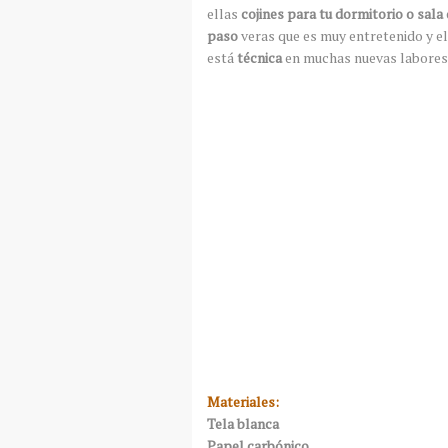
ellas
cojines para tu dormitorio o sala 
paso
veras que es muy entretenido y el
está
técnica
en muchas nuevas labores q
Materiales:
Tela blanca
Papel carbónico