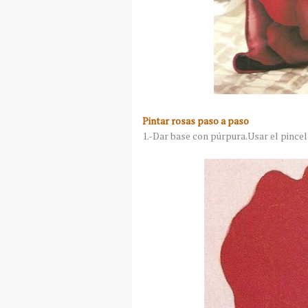
Pintar rosas paso a paso
1.-Dar base con púrpura.Usar el pince