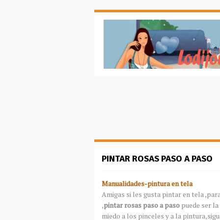
PINTAR ROSAS PASO A PASO
Manualidades-pintura en tela
Amigas si les gusta pintar en tela ,par
,
pintar rosas paso a paso
puede ser la 
miedo a los pinceles y a la pintura,sigu