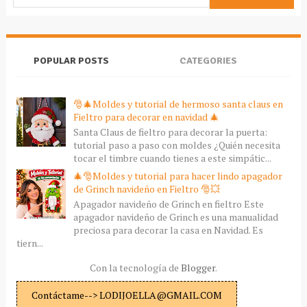
POPULAR POSTS
CATEGORIES
🎅🎄Moldes y tutorial de hermoso santa claus en
Fieltro para decorar en navidad 🎄
Santa Claus de fieltro para decorar la puerta:
tutorial paso a paso con moldes ¿Quién necesita
tocar el timbre cuando tienes a este simpátic...
🎄🎅Moldes y tutorial para hacer lindo apagador
de Grinch navideño en Fieltro 🎅💥
Apagador navideño de Grinch en fieltro Este
apagador navideño de Grinch es una manualidad
preciosa para decorar la casa en Navidad. Es
tiern...
Con la tecnología de
Blogger
.
Contáctame--> LODIJOELLA@GMAIL.COM