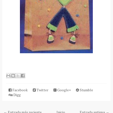
Facebook
Twitter
Google+
Stumble
Digg
← Entrada más reciente
Inicio
Entrada antigua →