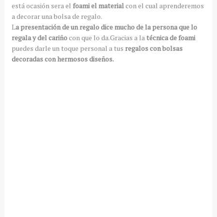
está ocasión sera el
foami el material
con el cual aprenderemos
a decorar una bolsa de regalo.
L
a presentación de un regalo dice mucho de la persona que lo
regala y del cariño
con que lo da.Gracias a la
técnica de foami
puedes darle un toque personal a tus
regalos con bolsas
decoradas con hermosos diseños.