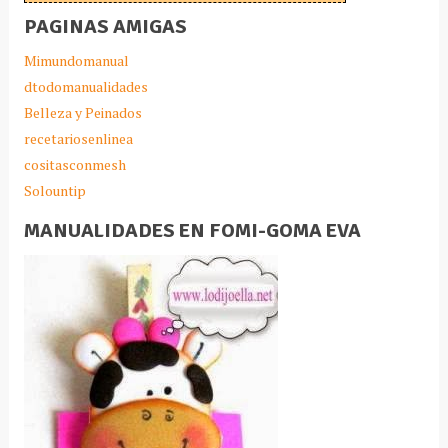
PAGINAS AMIGAS
Mimundomanual
dtodomanualidades
Belleza y Peinados
recetariosenlinea
cositasconmesh
Solountip
MANUALIDADES EN FOMI-GOMA EVA