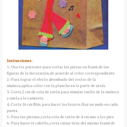
Instrucciones:
1.-Usa los patrones para cortar las piezas en foami de las
figuras de la decoración,de acuerdo al color correspondiente.
2.-Para lograr el efecto abombado del rostro de la
muñeca,aplica color con la plancha en la parte de atrás.
3.-Corta 2 cm de cola de ratón para simular cuello de la muñeca
y unela a la camiseta.
4.-Corta 16 cm.Más para hacer los brazos.Haz un nudo en cada
punta.
5.-Para las piernas,corta cola de ratón de 4 cm une a los pies.
6.-Para hacer el cabello,corta varias tiras del mismo foami de