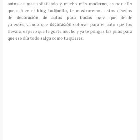
autos
es mas sofisticado y mucho más
moderno
, es por ello
que acá en el
blog lodijoella,
te mostraremos estos diseños
de
decoración de autos para bodas
para que desde
ya estés viendo que
decoración
colocar para el auto que los
llevara, espero que te guste mucho y ya te pongas las pilas para
que ese día todo salga como tu quieres.