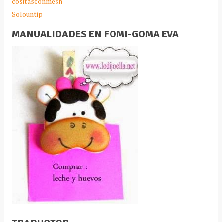
cositasconmesh
Solountip
MANUALIDADES EN FOMI-GOMA EVA