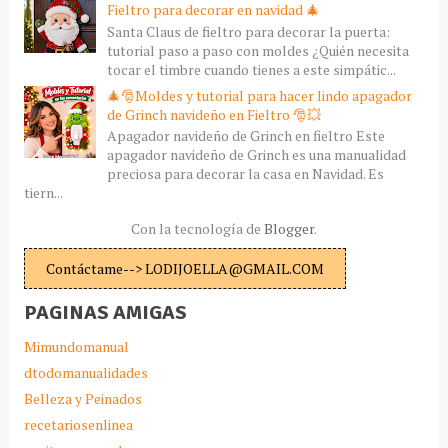
Fieltro para decorar en navidad 🎄
Santa Claus de fieltro para decorar la puerta:
tutorial paso a paso con moldes ¿Quién necesita
tocar el timbre cuando tienes a este simpátic...
🎄🎅Moldes y tutorial para hacer lindo apagador
de Grinch navideño en Fieltro 🎅💥
Apagador navideño de Grinch en fieltro Este
apagador navideño de Grinch es una manualidad
preciosa para decorar la casa en Navidad. Es
tiern...
Con la tecnología de
Blogger
.
Contáctame--> LODIJOELLA@GMAIL.COM
PAGINAS AMIGAS
Mimundomanual
dtodomanualidades
Belleza y Peinados
recetariosenlinea