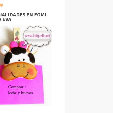
ip
ALIDADES EN FOMI-
 EVA