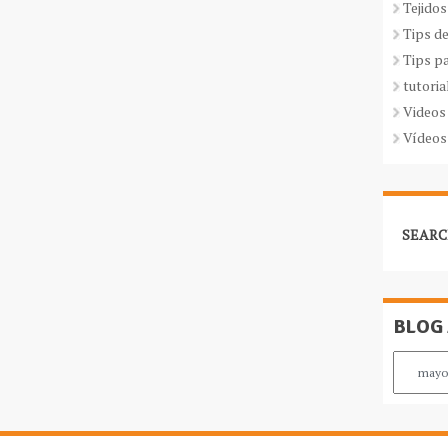
Tejidos
Tips d
Tips p
tutoria
Videos
Vídeos
SEARC
BLOG