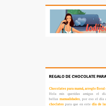
REGALO DE CHOCOLATE PAR
Chocolates para mamá, arreglo floral
Hola mis queridas amigas el dí
bellas
manualidades
, por eso el día
choclates
para que en este
día de l