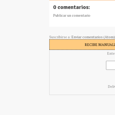
0 comentarios:
Publicar un comentario
Suscribirse a:
Enviar comentarios (Atom)
RECIBE MANUALI
Ente
Deli