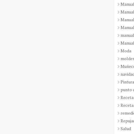
Manual
Manual
Manual
Manual
manual
Manual
Moda
molde
Muñeco
navida
Pintura
punto 
Receta
Receta
remedi
Repuja
Salud