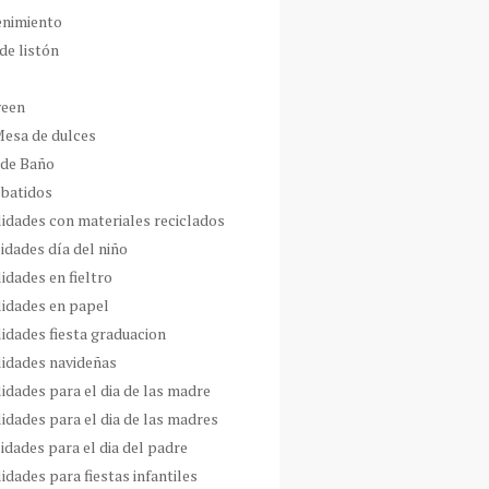
enimiento
de listón
ween
Mesa de dulces
 de Baño
 batidos
idades con materiales reciclados
idades día del niño
idades en fieltro
idades en papel
idades fiesta graduacion
idades navideñas
idades para el dia de las madre
idades para el dia de las madres
idades para el dia del padre
dades para fiestas infantiles