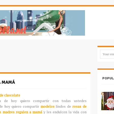
POPUL
A MAMÁ
 de chocolate
a de hoy quiero compartir con todas ustedes
 de hoy quiero compartir
modelos
lindos de
rosas de
as madres regalen a mamá
y les endulcen la vida con