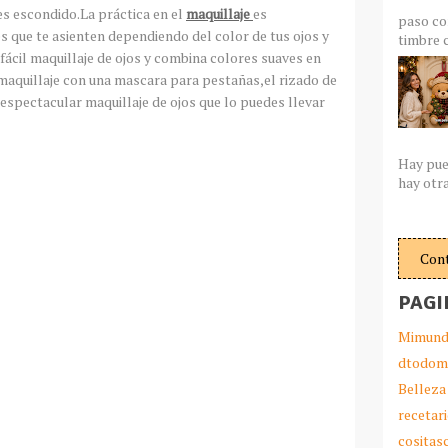
es escondido.La práctica en el
maquillaje
es
paso co
 que te asienten dependiendo del color de tus ojos y
timbre c
 fácil maquillaje de ojos y combina colores suaves en
maquillaje con una mascara para pestañas,el rizado de
 espectacular maquillaje de ojos que lo puedes llevar
Hay pue
hay otra
Con
PAGI
Mimund
dtodom
Belleza
recetar
cosita