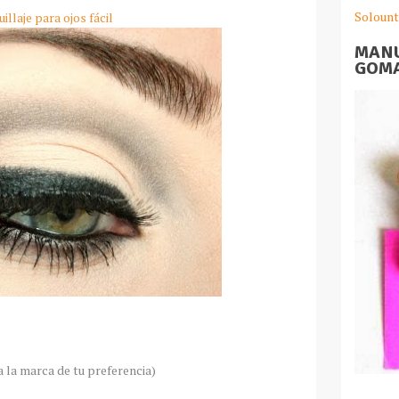
Solount
illaje para ojos fácil
MANU
GOMA
 la marca de tu preferencia)