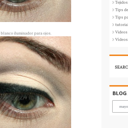
Tejidos
Tips d
Tips p
tutoria
Videos
z blanco iluminador para ojos.
Vídeos
SEARC
BLOG