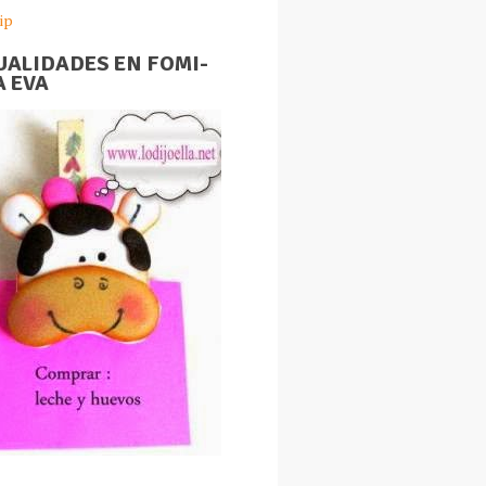
ip
ALIDADES EN FOMI-
 EVA