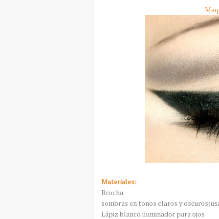
Maqu
Materiales:
Brocha
sombras en tonos claros y oscuros(usa
Lápiz blanco iluminador para ojos