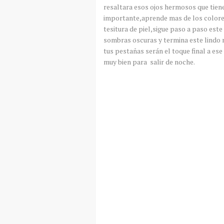
resaltara esos ojos hermosos que tien
importante,aprende mas de los colores
tesitura de piel,sigue paso a paso este
sombras oscuras y termina este lindo 
tus pestañas serán el toque final a ese
muy bien para salir de noche.