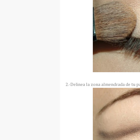
2.-Delinea la zona almendrada de tu 