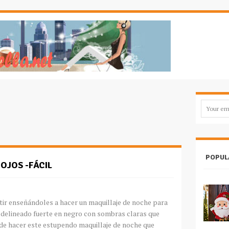
POPUL
OJOS -FÁCIL
ir enseñándoles a hacer un maquillaje de noche para
el delineado fuerte en negro con sombras claras que
 de hacer este estupendo maquillaje de noche que