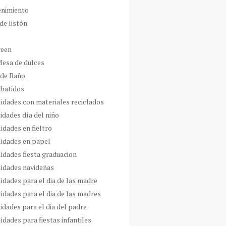
enimiento
de listón
ween
Mesa de dulces
 de Baño
 batidos
idades con materiales reciclados
idades día del niño
idades en fieltro
idades en papel
idades fiesta graduacion
idades navideñas
idades para el dia de las madre
idades para el dia de las madres
idades para el dia del padre
dades para fiestas infantiles