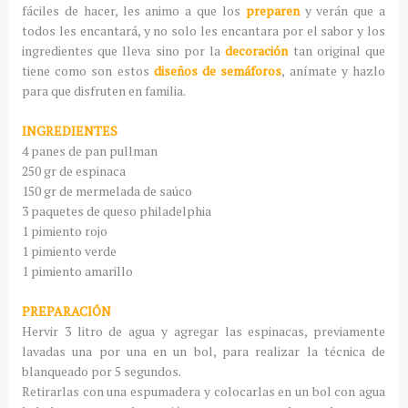
fáciles de hacer, les animo a que los
preparen
y verán que a
todos les encantará, y no solo les encantara por el sabor y los
ingredientes que lleva sino por la
decoración
tan original que
tiene como son estos
diseños de semáforos
, anímate y hazlo
para que disfruten en familia.
INGREDIENTES
4 panes de pan pullman
250 gr de espinaca
150 gr de mermelada de saúco
3 paquetes de queso philadelphia
1 pimiento rojo
1 pimiento verde
1 pimiento amarillo
PREPARACIÓN
Hervir 3 litro de agua y agregar las espinacas, previamente
lavadas una por una en un bol, para realizar la técnica de
blanqueado por 5 segundos.
Retirarlas con una espumadera y colocarlas en un bol con agua