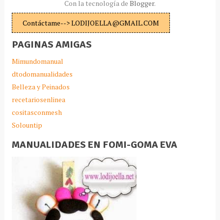
Con la tecnología de
Blogger
.
Contáctame--> LODIJOELLA@GMAIL.COM
PAGINAS AMIGAS
Mimundomanual
dtodomanualidades
Belleza y Peinados
recetariosenlinea
cositasconmesh
Solountip
MANUALIDADES EN FOMI-GOMA EVA