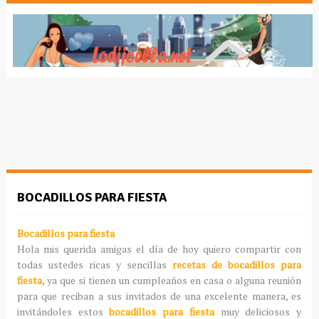
BOCADILLOS PARA FIESTA
Bocadillos para fiesta
Hola mis querida amigas el día de hoy quiero compartir con
todas ustedes ricas y sencillas
recetas de bocadillos para
fiesta
, ya que si tienen un cumpleaños en casa o alguna reunión
para que reciban a sus invitados de una excelente manera, es
invitándoles estos
bocadillos para fiesta
muy deliciosos y