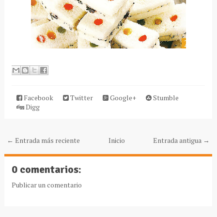
Facebook
Twitter
Google+
Stumble
Digg
← Entrada más reciente
Inicio
Entrada antigua →
0 comentarios:
Publicar un comentario