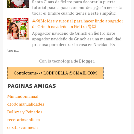
Santa Claus de fieltro para decorar la puerta:
tutorial paso a paso con moldes ¿Quién necesita
tocar el timbre cuando tienes a este simpátic...
🎄🎅Moldes y tutorial para hacer lindo apagador
de Grinch navideño en Fieltro 🎅💥
Apagador navideño de Grinch en fieltro Este
apagador navideño de Grinch es una manualidad
preciosa para decorar la casa en Navidad. Es
tiern...
Con la tecnología de
Blogger
.
Contáctame--> LODIJOELLA@GMAIL.COM
PAGINAS AMIGAS
Mimundomanual
dtodomanualidades
Belleza y Peinados
recetariosenlinea
cositasconmesh