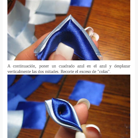
A continuación, poner un cuadrado azul en el azul y desplazar
verticalmente las dos mitades.
Recorte el exceso de "colas".