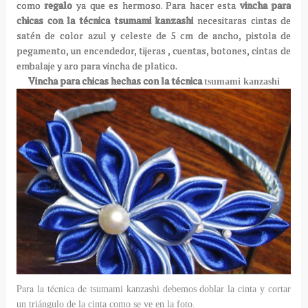
como
regalo
ya que es hermoso. Para hacer esta
vincha para
chicas con la técnica tsumami
kanzashi
necesitaras
cintas de
satén de color azul y celeste de 5 cm de ancho, pistola de
pegamento, un encendedor, tijeras , cuentas, botones, cintas de
embalaje y aro para vincha de platico.
Vincha para chicas hechas con la técnica
tsumami kanzashi
Para la técnica de
tsumami kanzashi debemos doblar la cinta y c
ortar
un triángulo de la cinta como se ve en la foto.