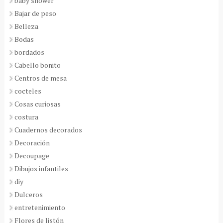
baby shower
Bajar de peso
Belleza
Bodas
bordados
Cabello bonito
Centros de mesa
cocteles
Cosas curiosas
costura
Cuadernos decorados
Decoración
Decoupage
Dibujos infantiles
diy
Dulceros
entretenimiento
Flores de listón