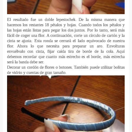
El resultado fue un doble lepestochek.
De la misma manera que
hacemos los restantes 18 pétalos y hojas. Cuando todos los pétalos y
las hojas están listas para pegar los dos juntos.
Por lo tanto, será más
fácil de coger una flor.
A continuación, corte un círculo de cartón y la
cinta se ajusta.
Esta ronda se cerrará el lado equivocado de nuestra
flor.
Ahora lo que necesita para preparar un aro.
Envolturas
envuélvalo con cinta, fijar caída tira de borde de la cola.
Aquí
debemos recordar que cuanto más estrecho es el borde, más estrecha
será la banda debe ser.
Decorar un cordón de flores o botones.
También puede utilizar bolitas
de vidrio y cuentas de gran tamaño.