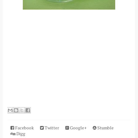
Facebook
Twitter
Google+
Stumble
Digg