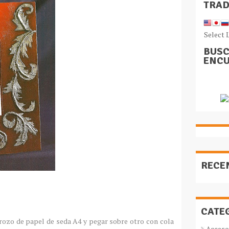
TRA
Select 
BUSC
ENCU
RECE
CATE
 trozo de papel de seda A4 y pegar sobre otro con cola
Acceso