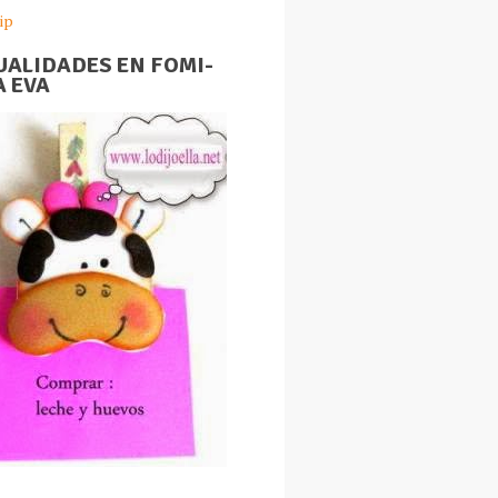
ip
ALIDADES EN FOMI-
 EVA