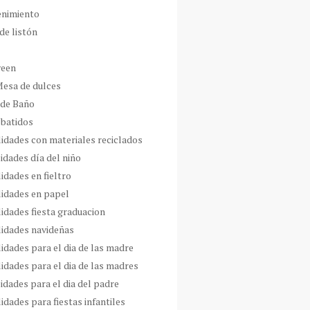
enimiento
de listón
ween
Mesa de dulces
 de Baño
 batidos
idades con materiales reciclados
idades día del niño
idades en fieltro
idades en papel
idades fiesta graduacion
idades navideñas
idades para el dia de las madre
idades para el dia de las madres
idades para el dia del padre
dades para fiestas infantiles