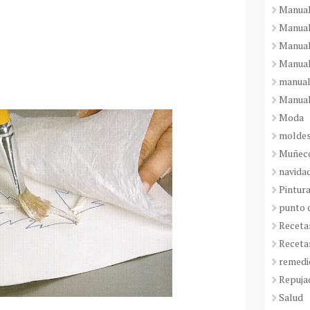
Manual
Manual
Manual
Manual
manual
Manual
Moda
molde
Muñeco
navida
Pintura
punto 
Receta
Receta
remedi
Repuja
Salud