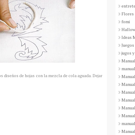
entret
Flores 
fomi
Hallo
Ideas 
Juegos
jugos y
Manual
manual
s diseños de hojas con la mezcla de cola aguada. Dejar
Manual
Manual
Manual
Manual
Manual
Manual
manual
Manuali