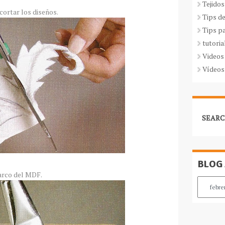
Tejidos
cortar los diseños.
Tips d
Tips p
tutoria
Videos
Vídeos
SEARC
BLOG
marco del MDF.