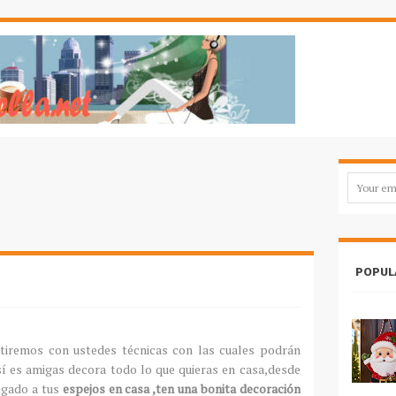
POPUL
tiremos con ustedes técnicas con las cuales podrán
sí es amigas decora todo lo que quieras en casa,desde
egado a tus
espejos en casa ,ten una bonita decoración