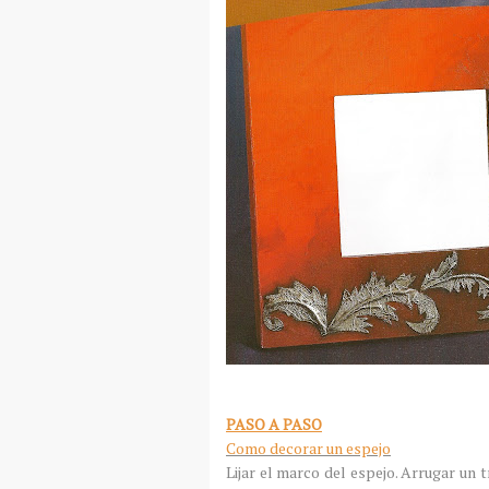
PASO A PASO
Como decorar un espejo
Lijar el marco del espejo. Arrugar un