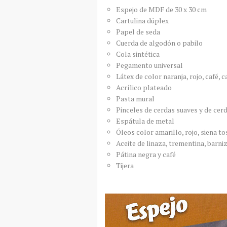
Espejo de MDF de 30 x 30 cm
Cartulina dúplex
Papel de seda
Cuerda de algodón o pabilo
Cola sintética
Pegamento universal
Látex de color naranja, rojo, café, 
Acrílico plateado
Pasta mural
Pinceles de cerdas suaves y de cer
Espátula de metal
Óleos color amarillo, rojo, siena t
Aceite de linaza, trementina, barniz
Pátina negra y café
Tijera