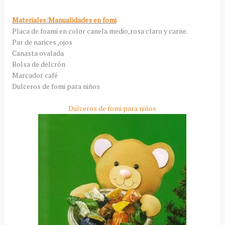
Materiales:Manualidades en fomi
Placa de foami en color canela medio,rosa claro y carne.
Par de narices ,ojos
Canasta ovalada
Bolsa de delcrón
Marcador café
Dulceros de fomi para niños
Dulceros de fomi para niños