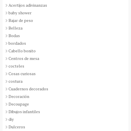
Acertijos adivinanzas
baby shower
Bajar de peso
Belleza
Bodas
bordados
Cabello bonito
Centros de mesa
cocteles
Cosas curiosas
costura
Cuadernos decorados
Decoración
Decoupage
Dibujos infantiles
diy
Dulceros