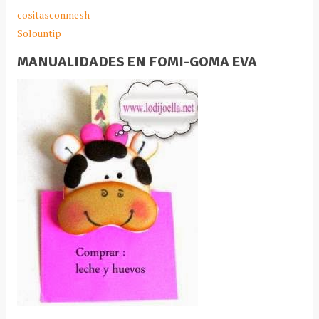
cositasconmesh
Solountip
MANUALIDADES EN FOMI-GOMA EVA