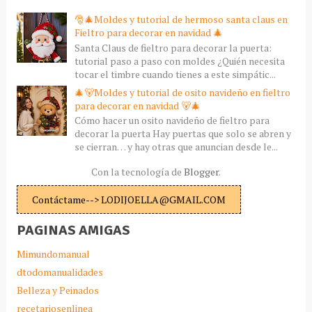
🎅🎄Moldes y tutorial de hermoso santa claus en
Fieltro para decorar en navidad 🎄
Santa Claus de fieltro para decorar la puerta:
tutorial paso a paso con moldes ¿Quién necesita
tocar el timbre cuando tienes a este simpátic...
🎄🐻Moldes y tutorial de osito navideño en fieltro
para decorar en navidad 🐻🎄
Cómo hacer un osito navideño de fieltro para
decorar la puerta Hay puertas que solo se abren y
se cierran… y hay otras que anuncian desde le...
Con la tecnología de
Blogger
.
Contáctame--> LODIJOELLA@GMAIL.COM
PAGINAS AMIGAS
Mimundomanual
dtodomanualidades
Belleza y Peinados
recetariosenlinea