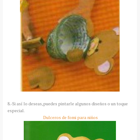
8.-Si así lo deseas,puedes pintarle algunos diseños o un toque
especial.
Dulceros de fomi para niños