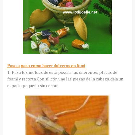
Paso a paso como hacer dulceros en fomi
1.-Pasa los moldes de está pieza a las diferentes placas de
foami y recorta.Con silicón une las piezas de la cabeza,deja un
espacio pequeño sin cerrar.