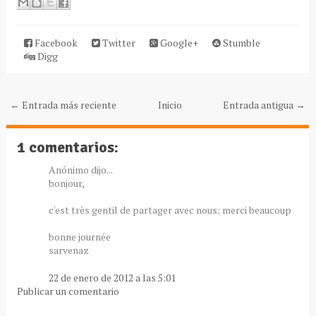
Facebook
Twitter
Google+
Stumble
Digg
← Entrada más reciente
Inicio
Entrada antigua →
1 comentarios:
Anónimo dijo...
bonjour,
c'est très gentil de partager avec nous; merci beaucoup
bonne journée
sarvenaz
22 de enero de 2012 a las 5:01
Publicar un comentario