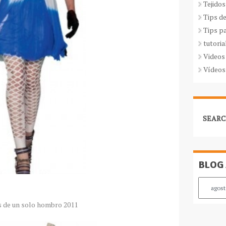
Tejidos
Tips d
Tips p
tutoria
Videos
Vídeos
SEARC
BLOG
 de un solo hombro 2011