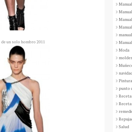
Manual
Manual
Manual
Manual
manual
 de un solo hombro 2011
Manual
Moda
molde
Muñeco
navida
Pintura
punto 
Receta
Receta
remedi
Repuja
Salud