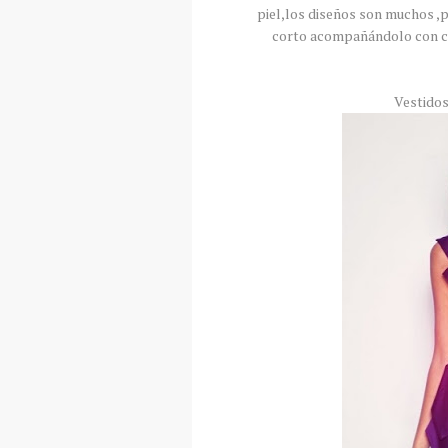
piel,los diseños son muchos ,p
corto acompañándolo con ci
Vestidos