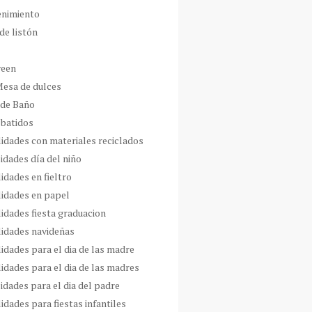
enimiento
de listón
ween
Mesa de dulces
 de Baño
 batidos
idades con materiales reciclados
idades día del niño
idades en fieltro
idades en papel
idades fiesta graduacion
idades navideñas
idades para el dia de las madre
idades para el dia de las madres
idades para el dia del padre
dades para fiestas infantiles