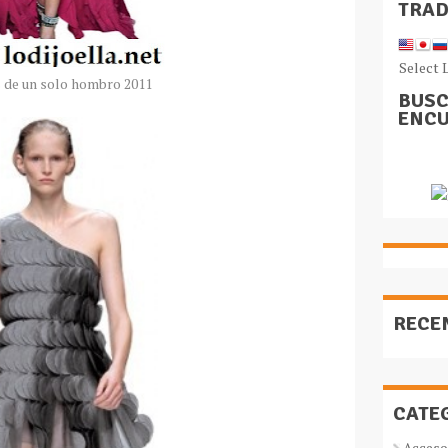
TRA
Select 
 de un solo hombro 2011
BUSC
ENCU
RECE
CATE
Acceso