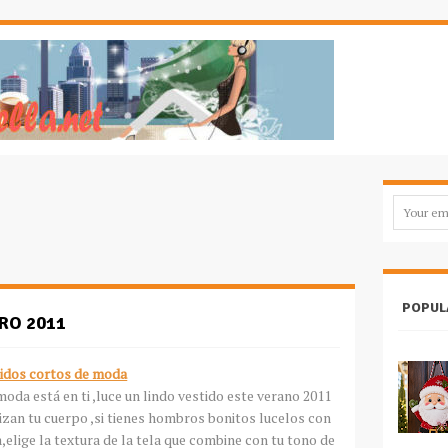
POPUL
RO 2011
idos cortos de moda
da está en ti ,luce un lindo vestido este verano 2011
izan tu cuerpo ,si tienes hombros bonitos lucelos con
elige la textura de la tela que combine con tu tono de