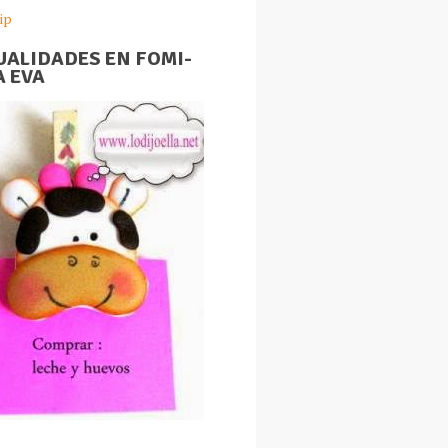
ip
ALIDADES EN FOMI-
 EVA