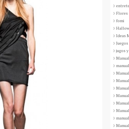
entret
Flores 
fomi
Hallo
Ideas 
Juegos
jugos y
Manual
manual
Manual
Manual
Manual
Manual
Manual
Manual
manual
Manuali