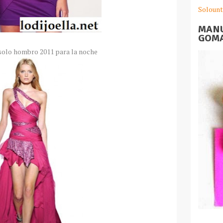
Solount
MANU
GOMA
 solo hombro 2011 para la noche