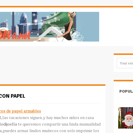
POPUL
CON PAPEL
os de papel armables
,las vacaciones siguen ,y hay muchos niños en casa
lodijoella
te queremos compartir una linda manualidad
ina,puedes armar lindos muñecos con solo imprimir los