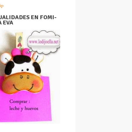
ip
ALIDADES EN FOMI-
 EVA