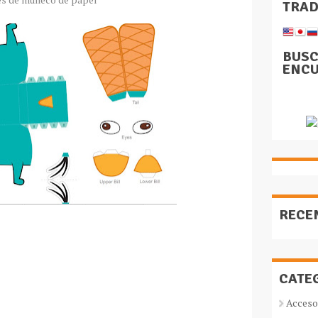
TRA
BUSC
ENCU
RECE
CATE
Acceso