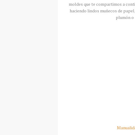
moldes que te compartimos a contin
haciendo lindos muñecos de papel,
plumón o 
Manualid