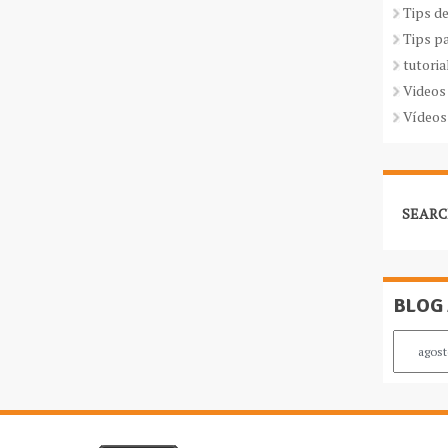
Tips d
Tips p
tutoria
Videos
Vídeos
SEARC
BLOG