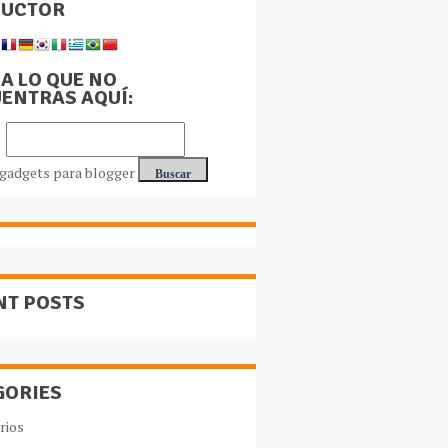
DUCTOR
A LO QUE NO
ENTRAS AQUÍ:
NT POSTS
GORIES
rios