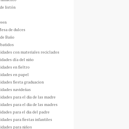
de listón
ween
Mesa de dulces
 de Baño
 batidos
idades con materiales reciclados
idades día del niño
idades en fieltro
idades en papel
idades fiesta graduacion
idades navideñas
idades para el dia de las madre
idades para el dia de las madres
idades para el dia del padre
dades para fiestas infantiles
idades para niños