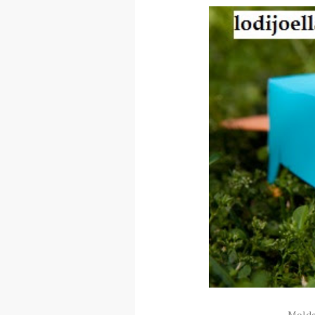
Molde