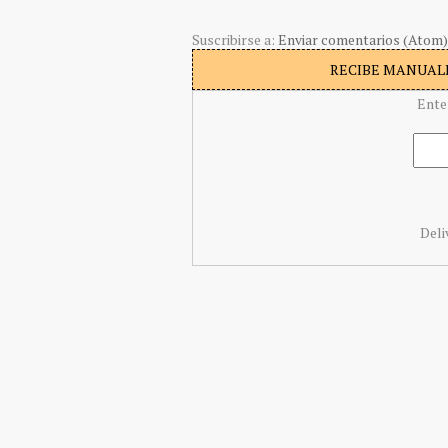
Suscribirse a:
Enviar comentarios (Atom)
RECIBE MANUALI
Ente
Deli