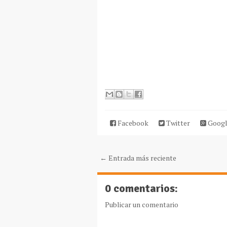
Facebook
Twitter
Googl
← Entrada más reciente
0 comentarios:
Publicar un comentario