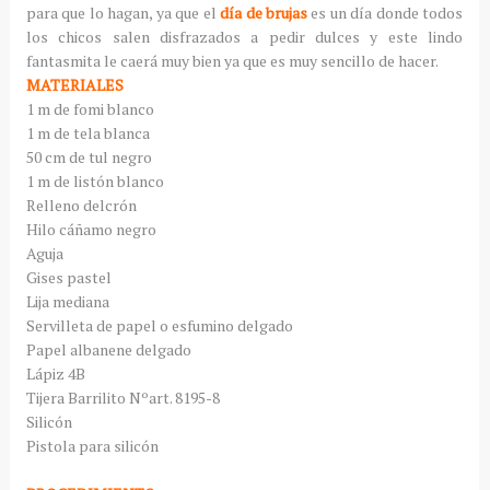
para que lo hagan, ya que el
día de brujas
es un día donde todos
los chicos salen disfrazados a pedir dulces y este lindo
fantasmita le caerá muy bien ya que es muy sencillo de hacer.
MATERIALES
1 m de fomi blanco
1 m de tela blanca
50 cm de tul negro
1 m de listón blanco
Relleno delcrón
Hilo cáñamo negro
Aguja
Gises pastel
Lija mediana
Servilleta de papel o esfumino delgado
Papel albanene delgado
Lápiz 4B
Tijera Barrilito Nºart. 8195-8
Silicón
Pistola para silicón