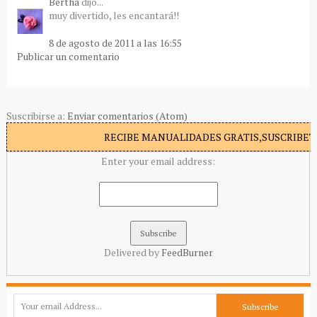
Bertha
dijo...
muy divertido, les encantará!!
8 de agosto de 2011 a las 16:55
Publicar un comentario
Suscribirse a:
Enviar comentarios (Atom)
RECIBE MANUALIDADES GRATIS,SUSCRIBETE
Enter your email address:
Delivered by
FeedBurner