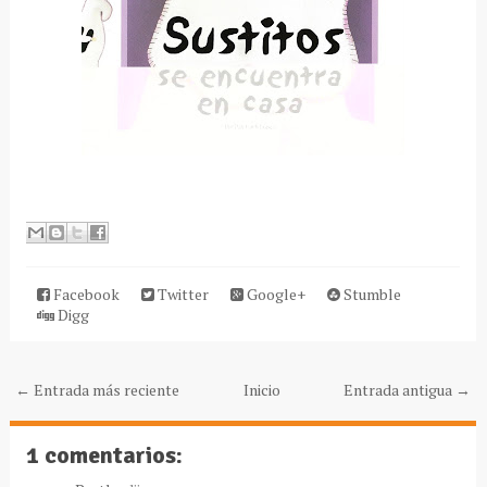
Facebook
Twitter
Google+
Stumble
Digg
← Entrada más reciente
Inicio
Entrada antigua →
1 comentarios: