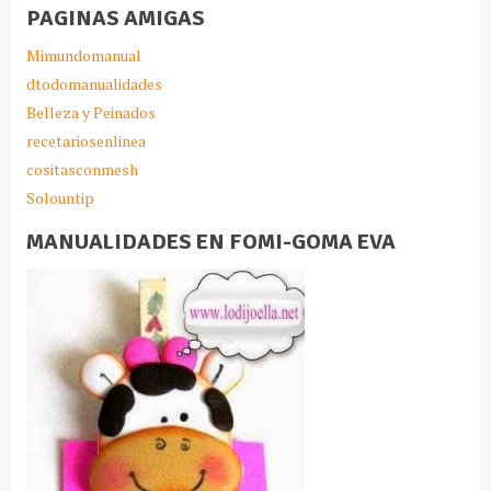
PAGINAS AMIGAS
Mimundomanual
dtodomanualidades
Belleza y Peinados
recetariosenlinea
cositasconmesh
Solountip
MANUALIDADES EN FOMI-GOMA EVA