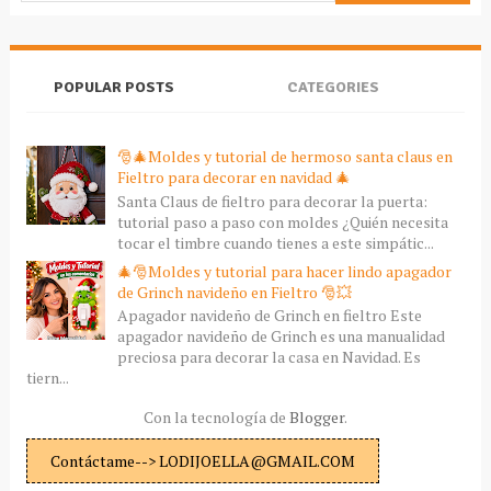
POPULAR POSTS
CATEGORIES
🎅🎄Moldes y tutorial de hermoso santa claus en
Fieltro para decorar en navidad 🎄
Santa Claus de fieltro para decorar la puerta:
tutorial paso a paso con moldes ¿Quién necesita
tocar el timbre cuando tienes a este simpátic...
🎄🎅Moldes y tutorial para hacer lindo apagador
de Grinch navideño en Fieltro 🎅💥
Apagador navideño de Grinch en fieltro Este
apagador navideño de Grinch es una manualidad
preciosa para decorar la casa en Navidad. Es
tiern...
Con la tecnología de
Blogger
.
Contáctame--> LODIJOELLA@GMAIL.COM