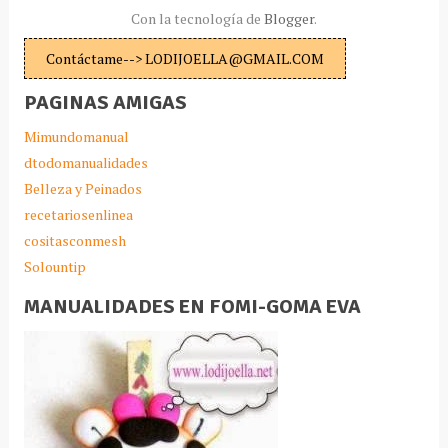
Con la tecnología de
Blogger
.
Contáctame--> LODIJOELLA@GMAIL.COM
PAGINAS AMIGAS
Mimundomanual
dtodomanualidades
Belleza y Peinados
recetariosenlinea
cositasconmesh
Solountip
MANUALIDADES EN FOMI-GOMA EVA