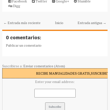
Facebook
Twitter
Google+
Stumble
Digg
← Entrada más reciente
Inicio
Entrada antigua →
0 comentarios:
Publicar un comentario
Suscribirse a:
Enviar comentarios (Atom)
RECIBE MANUALIDADES GRATIS,SUSCRIBETE
Enter your email address: