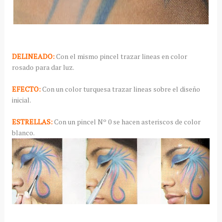
DELINEADO:
Con el mismo pincel trazar lineas en color
rosado para dar luz.
EFECTO:
Con un color turquesa trazar lineas sobre el diseño
inicial.
ESTRELLAS:
Con un pincel Nº 0 se hacen asteriscos de color
blanco.