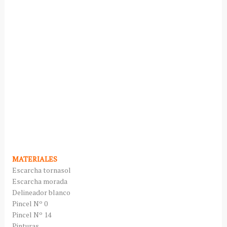
MATERIALES
Escarcha tornasol
Escarcha morada
Delineador blanco
Pincel Nº 0
Pincel Nº 14
Pinturas