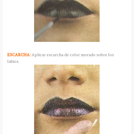
ESCARCHA:
Aplicar escarcha de color morado sobre los
labios.