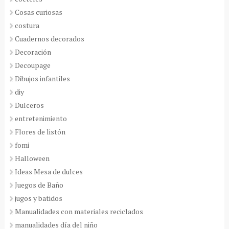
Cosas curiosas
costura
Cuadernos decorados
Decoración
Decoupage
Dibujos infantiles
diy
Dulceros
entretenimiento
Flores de listón
fomi
Halloween
Ideas Mesa de dulces
Juegos de Baño
jugos y batidos
Manualidades con materiales reciclados
manualidades día del niño