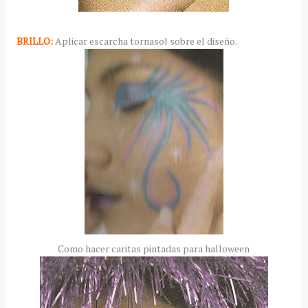
BRILLO:
Aplicar escarcha tornasol sobre el diseño.
Como hacer caritas pintadas para halloween