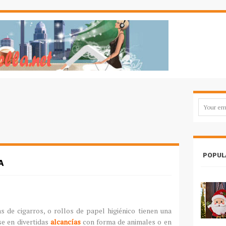
POPUL
A
as de cigarros, o rollos de papel higiénico tienen una
e en divertidas
alcancías
con forma de animales o en