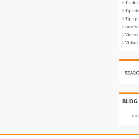
Tejidos
Tips d
Tips p
tutoria
Videos
Vídeos
SEARC
BLOG