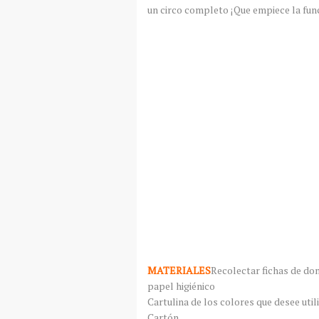
un circo completo ¡Que empiece la fun
MATERIALES
Recolectar fichas de dom
papel higiénico
Cartulina de los colores que desee util
Cartón