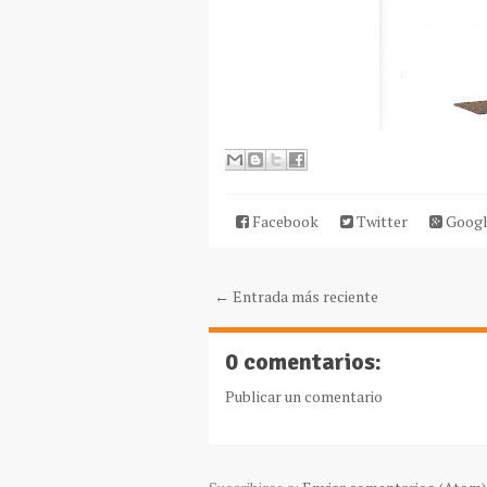
Facebook
Twitter
Googl
← Entrada más reciente
0 comentarios:
Publicar un comentario