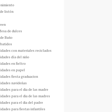
enimiento
de listón
ween
Mesa de dulces
 de Baño
 batidos
idades con materiales reciclados
idades día del niño
idades en fieltro
idades en papel
idades fiesta graduacion
idades navideñas
idades para el dia de las madre
idades para el dia de las madres
idades para el dia del padre
dades para fiestas infantiles