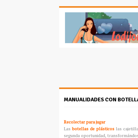
MANUALIDADES CON BOTELL
Recolectar para jugar
Las
botellas de plásticos
las cajetill
segunda oportunidad, transformándos