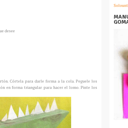
Solount
MANU
GOMA
ue desee
rtón. Córtela para darle forma a la cola. Peguele los
tón en forma triangular para hacer el lomo. Pinte los