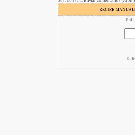
Suscribirse a:
Enviar comentarios (Atom)
RECIBE MANUALI
Ente
Deli