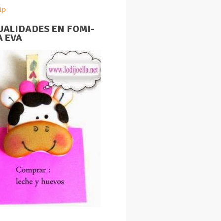
ip
ALIDADES EN FOMI-
 EVA