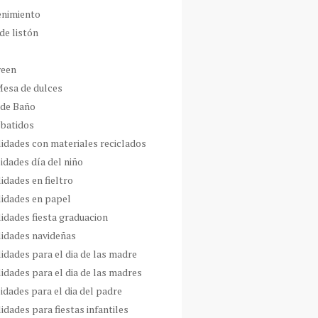
enimiento
de listón
ween
Mesa de dulces
 de Baño
 batidos
idades con materiales reciclados
idades día del niño
idades en fieltro
idades en papel
idades fiesta graduacion
idades navideñas
idades para el dia de las madre
idades para el dia de las madres
idades para el dia del padre
dades para fiestas infantiles