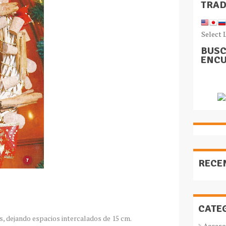
TRA
Select 
BUSC
ENCU
RECE
CATE
as, dejando espacios intercalados de 15 cm.
Acceso