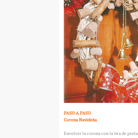
PASO A PASO
Corona Navideña
Envolver la corona con la tira de perl