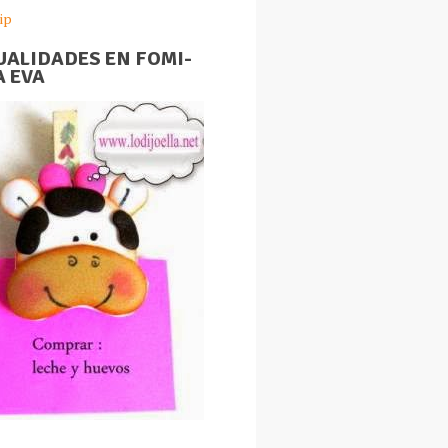
ip
ALIDADES EN FOMI-
 EVA