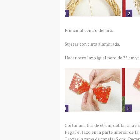
Fruncir al centro del aro.
Sujetar con cinta alambrada.
Hacer otro lazo igual pero de 35 cm y un
Cortar una tira de 60 cm, doblar a la mi
Pegar el lazo en la parte inferior de la
Trozar la rama de canela (5 cm). Pegar