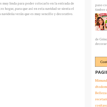
es muy linda para poder colocarlo en la entrada de
paso co
ro hogar, para que así en esta navidad se sienta el
timbre c
a navideña verán que es muy sencillo y decorativo.
de Grin
decorar 
Con
PAGI
Mimund
dtodom
Belleza
recetar
cosita