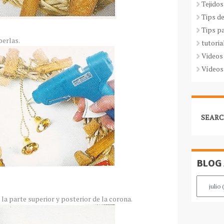
Tejidos
Tips d
Tips p
perlas.
tutoria
Videos
Vídeos
SEARC
BLOG
la parte superior y posterior de la corona.