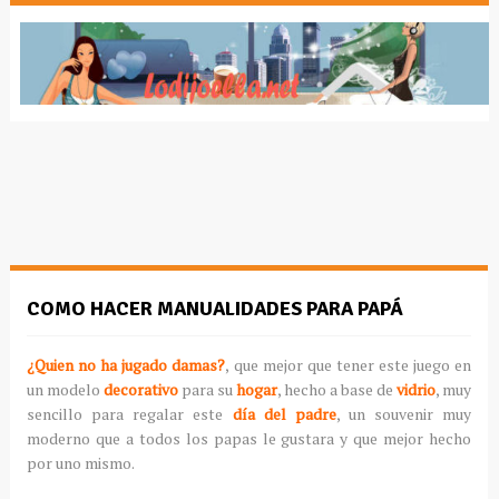
COMO HACER MANUALIDADES PARA PAPÁ
¿Quien no ha jugado damas?
, que mejor que tener este juego en
un modelo
decorativo
para su
hogar
, hecho a base de
vidrio
, muy
sencillo para regalar este
día del padre
, un souvenir muy
moderno que a todos los papas le gustara y que mejor hecho
por uno mismo.