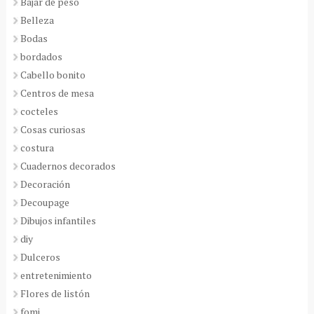
Bajar de peso
Belleza
Bodas
bordados
Cabello bonito
Centros de mesa
cocteles
Cosas curiosas
costura
Cuadernos decorados
Decoración
Decoupage
Dibujos infantiles
diy
Dulceros
entretenimiento
Flores de listón
fomi