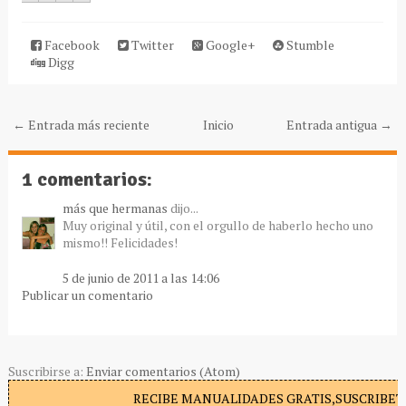
Facebook
Twitter
Google+
Stumble
Digg
← Entrada más reciente
Inicio
Entrada antigua →
1 comentarios:
más que hermanas
dijo...
Muy original y útil, con el orgullo de haberlo hecho uno
mismo!! Felicidades!
5 de junio de 2011 a las 14:06
Publicar un comentario
Suscribirse a:
Enviar comentarios (Atom)
RECIBE MANUALIDADES GRATIS,SUSCRIBETE