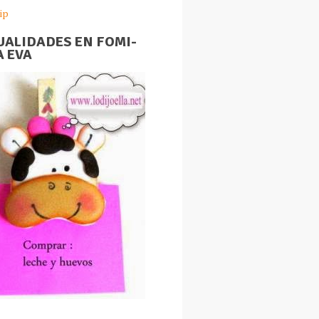
ip
ALIDADES EN FOMI-
 EVA