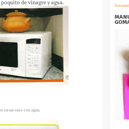
 poquito de vinagre y agua.
Solount
MANU
GOMA
e en un vaso con agua.