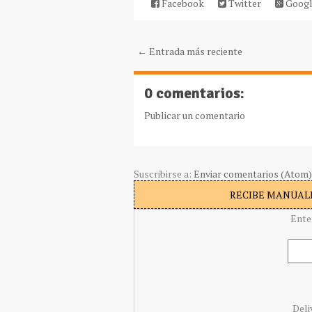
Facebook
Twitter
Googl
← Entrada más reciente
0 comentarios:
Publicar un comentario
Suscribirse a:
Enviar comentarios (Atom)
RECIBE MANUALI
Ente
Deli