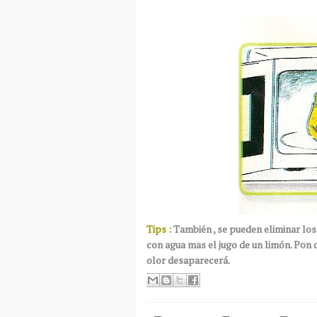
Tips
:
También
, se pueden eliminar lo
con agua mas el jugo de un
limón
.
Pon
olor
desaparecerá
.