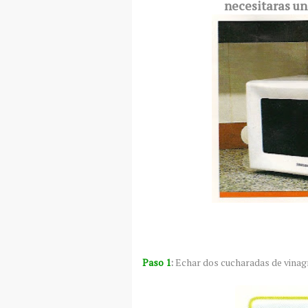
necesitaras un
Paso 1
:
Echar dos cucharadas de vinagr