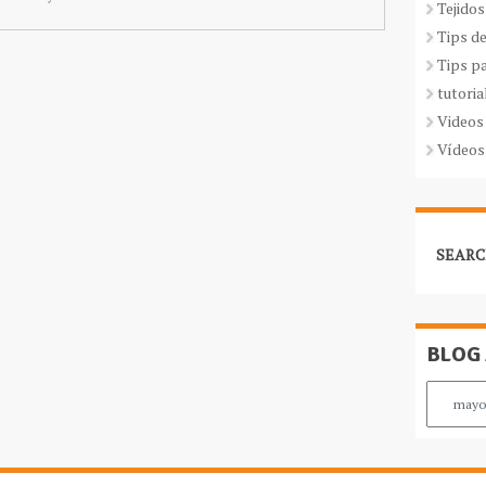
Tejidos
Tips d
Tips p
tutoria
Videos
Vídeos
SEARC
BLOG