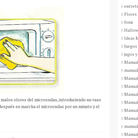
entret
Flores 
fomi
Hallo
Ideas 
Juegos
jugos y
Manual
manual
Manual
Manual
Manual
s malos olores del microondas, introduciendo un vaso
Manual
después
en marcha el microondas por un minuto y el
Manual
Manual
manual
Manuali