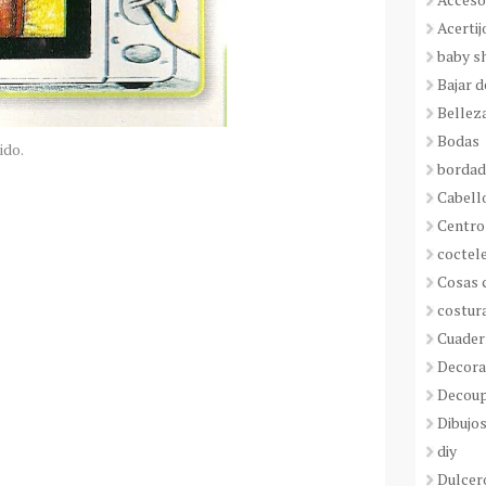
Acertij
baby s
Bajar 
Bellez
Bodas
ido.
borda
Cabell
Centro
coctel
Cosas 
costur
Cuader
Decora
Decou
Dibujos
diy
Dulcer