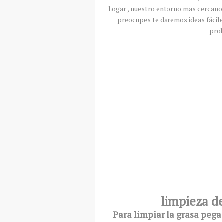
hogar , nuestro entorno mas cercano
preocupes te daremos ideas
fácil
pro
limpieza d
Para limpiar la grasa pega