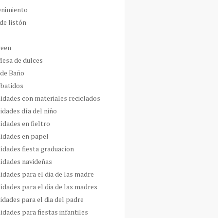
enimiento
de listón
ween
Mesa de dulces
 de Baño
 batidos
idades con materiales reciclados
idades día del niño
idades en fieltro
idades en papel
idades fiesta graduacion
idades navideñas
idades para el dia de las madre
idades para el dia de las madres
idades para el dia del padre
dades para fiestas infantiles