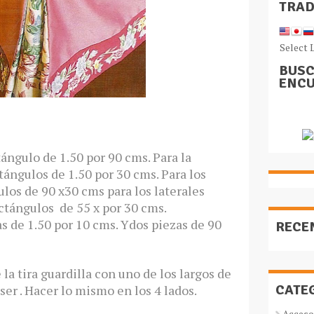
TRA
Select 
BUSC
ENCU
tángulo de 1.50 por 90 cms. Para la
tángulos de 1.50 por 30 cms. Para los
ulos de 90 x30 cms para los laterales
ectángulos de 55 x por 30 cms.
as de 1.50 por 10 cms. Ydos piezas de 90
RECE
 la tira guardilla con uno de los largos de
CATE
oser . Hacer lo mismo en los 4 lados.
Acceso