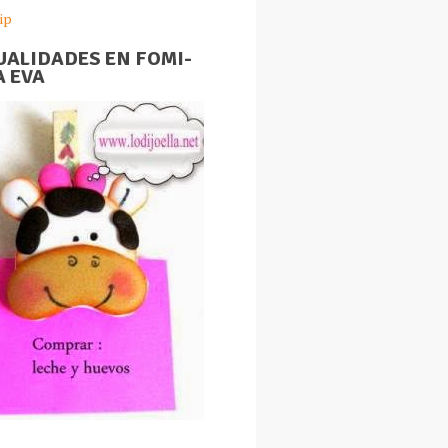
ip
ALIDADES EN FOMI-
 EVA