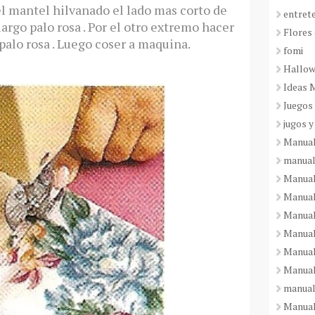
el mantel hilvanado el lado mas corto de
entret
 largo palo rosa . Por el otro extremo hacer
Flores 
palo rosa . Luego coser a maquina.
fomi
Hallo
Ideas 
Juegos
jugos y
Manual
manual
Manual
Manual
Manual
Manual
Manual
Manual
manual
Manuali