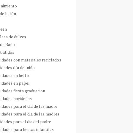
enimiento
de listón
ween
Mesa de dulces
 de Baño
 batidos
idades con materiales reciclados
idades día del niño
idades en fieltro
idades en papel
idades fiesta graduacion
idades navideñas
idades para el dia de las madre
idades para el dia de las madres
idades para el dia del padre
dades para fiestas infantiles