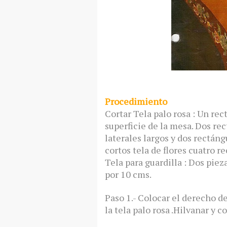
Procedimiento
Cortar Tela palo rosa : Un rec
superficie de la mesa. Dos rec
laterales largos y dos rectáng
cortos tela de flores cuatro r
Tela para guardilla : Dos piez
por 10 cms.
Paso 1.- Colocar el derecho de
la tela palo rosa .Hilvanar y c