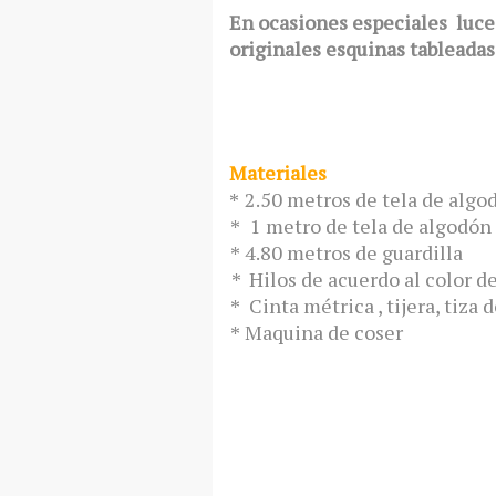
En ocasiones especiales luce
originales esquinas tableadas
Materiales
2.50 metros de tela de algo
*
-
-
1 metro de tela de algodón
*
-
4.80 metros de guardilla
*
-
Hilos de acuerdo al color de
*
-
Cinta métrica , tijera, tiza d
*
-
Maquina de coser
*