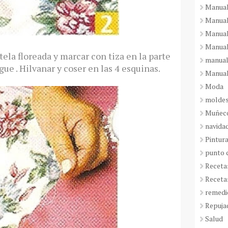
Manual
Manual
Manual
Manual
 tela floreada y marcar con tiza en la parte
manual
gue . Hilvanar y coser en las 4 esquinas.
Manual
Moda
molde
Muñeco
navida
Pintura
punto 
Receta
Receta
remedi
Repuja
Salud