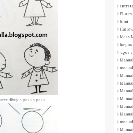
entret
Flores 
fomi
Hallo
Ideas 
Juegos
jugos y
Manual
manual
Manual
Manual
Manual
Manual
cer dibujos paso a paso
Manual
Manual
manual
Manuali