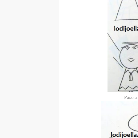
Paso a 