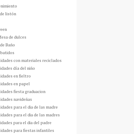
enimiento
de listón
ween
Mesa de dulces
 de Baño
 batidos
idades con materiales reciclados
idades día del niño
idades en fieltro
idades en papel
idades fiesta graduacion
idades navideñas
idades para el dia de las madre
idades para el dia de las madres
idades para el dia del padre
dades para fiestas infantiles