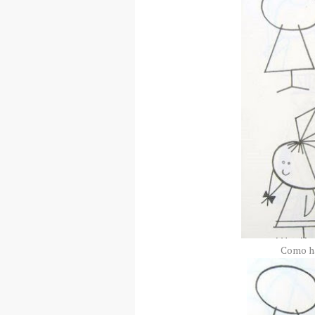
Como ha