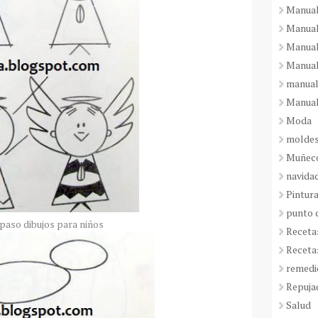
Manual
Manual
Manual
Manual
manual
Manual
Moda
molde
Muñeco
navida
Pintura
punto 
paso dibujos para niños
Receta
Receta
remedi
Repuja
Salud