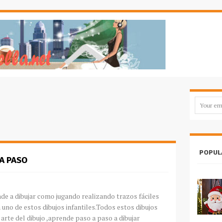
POPUL
A PASO
e a dibujar como jugando realizando trazos fáciles
a uno de estos dibujos infantiles.Todos estos dibujos
l arte del dibujo ,aprende paso a paso a dibujar