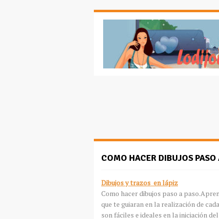
COMO HACER DIBUJOS PASO 
Dibujos y trazos en lápiz
Como hacer dibujos paso a paso.Aprend
que te guiaran en la realización de cad
son fáciles e ideales en la iniciación de