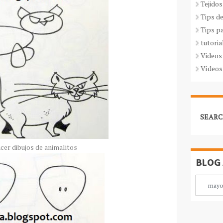
Tejidos
Tips d
Tips p
tutoria
Videos
Vídeos
SEARC
er dibujos de animalitos
BLOG