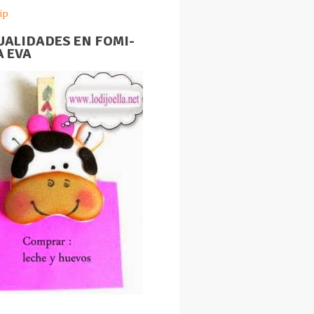
ip
ALIDADES EN FOMI-
 EVA