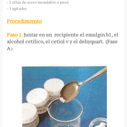
- 2 ollas de acero inoxidable o pirex
- 1 agitador
Procedimiento
Paso 1.
Juntar en un recipiente el emulgin b1, el
alcohol cetilico, el cetiol v y el dehyquart. (Fase
A
)