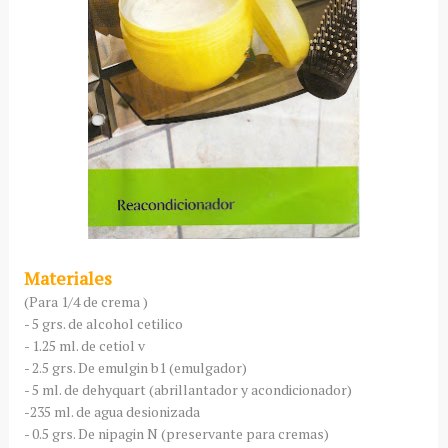
Materiales
(Para 1/4 de crema )
- 5 grs. de alcohol cetilico
- 1.25 ml. de cetiol v
- 2.5 grs. De emulgin b1 (emulgador)
- 5 ml. de dehyquart (abrillantador y acondicionador)
-235 ml. de agua desionizada
- 0.5 grs. De nipagin N (preservante para cremas)