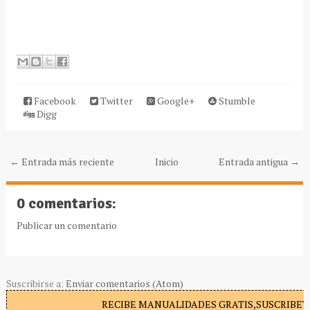
Facebook
Twitter
Google+
Stumble
Digg
← Entrada más reciente
Inicio
Entrada antigua →
0 comentarios:
Publicar un comentario
Suscribirse a:
Enviar comentarios (Atom)
RECIBE MANUALIDADES GRATIS,SUSCRIBETE