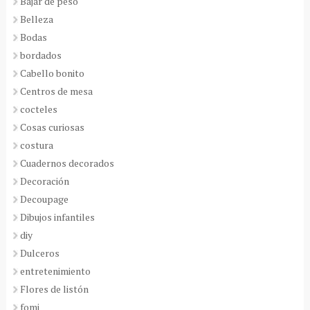
Bajar de peso
Belleza
Bodas
bordados
Cabello bonito
Centros de mesa
cocteles
Cosas curiosas
costura
Cuadernos decorados
Decoración
Decoupage
Dibujos infantiles
diy
Dulceros
entretenimiento
Flores de listón
fomi