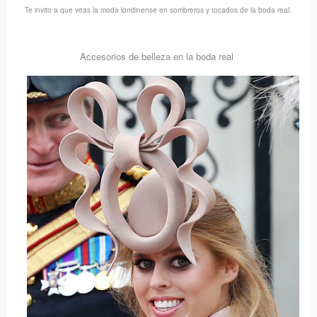
Te invito a que veas la moda londinense en sombreros y tocados de la boda real.
Accesorios de belleza en la boda real