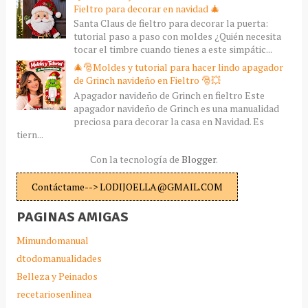
Fieltro para decorar en navidad 🎄
Santa Claus de fieltro para decorar la puerta:
tutorial paso a paso con moldes ¿Quién necesita
tocar el timbre cuando tienes a este simpátic...
🎄🎅Moldes y tutorial para hacer lindo apagador
de Grinch navideño en Fieltro 🎅💥
Apagador navideño de Grinch en fieltro Este
apagador navideño de Grinch es una manualidad
preciosa para decorar la casa en Navidad. Es
tiern...
Con la tecnología de
Blogger
.
Contáctame--> LODIJOELLA@GMAIL.COM
PAGINAS AMIGAS
Mimundomanual
dtodomanualidades
Belleza y Peinados
recetariosenlinea