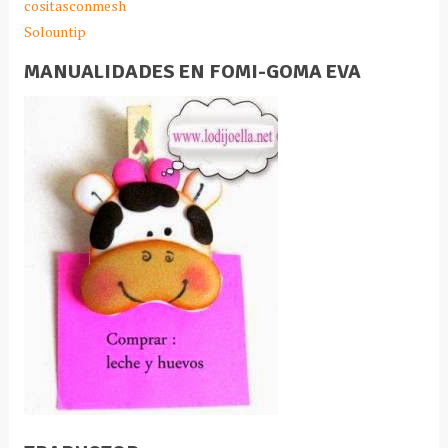
cositasconmesh
Solountip
MANUALIDADES EN FOMI-GOMA EVA