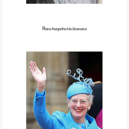
R
eina Margrethe II de Dinamarca