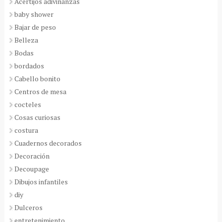
Acertijos adivinanzas
baby shower
Bajar de peso
Belleza
Bodas
bordados
Cabello bonito
Centros de mesa
cocteles
Cosas curiosas
costura
Cuadernos decorados
Decoración
Decoupage
Dibujos infantiles
diy
Dulceros
entretenimiento