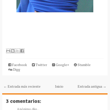
Facebook
Twitter
Google+
Stumble
Digg
← Entrada más reciente
Inicio
Entrada antigua →
3 comentarios:
Anónimo dijo...