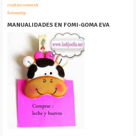
cositasconmesh
Solountip
MANUALIDADES EN FOMI-GOMA EVA