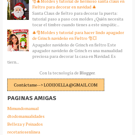
🎅🎄Moldes y tutorial de hermoso santa claus en
Fieltro para decorar en navidad 🎄
Santa Claus de fieltro para decorar la puerta:
tutorial paso a paso con moldes ¿Quién necesita
tocar el timbre cuando tienes a este simpátic...
🎄🎅Moldes y tutorial para hacer lindo apagador
de Grinch navideño en Fieltro 🎅💥
Apagador navideño de Grinch en fieltro Este
apagador navideño de Grinch es una manualidad
preciosa para decorar la casa en Navidad. Es
tiern...
Con la tecnología de
Blogger
.
Contáctame--> LODIJOELLA@GMAIL.COM
PAGINAS AMIGAS
Mimundomanual
dtodomanualidades
Belleza y Peinados
recetariosenlinea