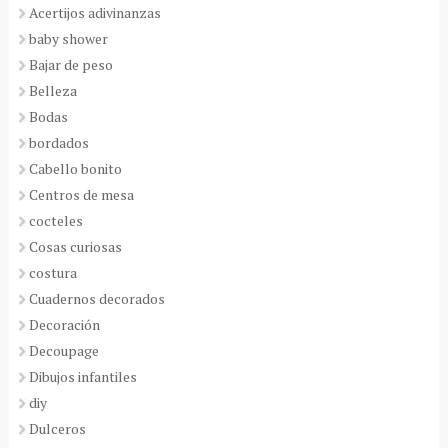
Acertijos adivinanzas
baby shower
Bajar de peso
Belleza
Bodas
bordados
Cabello bonito
Centros de mesa
cocteles
Cosas curiosas
costura
Cuadernos decorados
Decoración
Decoupage
Dibujos infantiles
diy
Dulceros