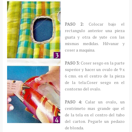
PASO 2:
Colocar bajo el
rectangulo anterior una pieza
guata y otra de yute con las
mismas medidas. Hilvanar y
coser a maquina.
PASO 3:
Coser sesgo en la parte
superior y hacer un ovalo de 9 x
6 cms. en el centro de la pieza
de la tela.Coser sesgo en el
contorno del ovalo.
PASO 4:
Calar un ovalo, un
centrimeto mas grande que el
de la tela en el centro del tubo
del carton. Pegarle un pedazo
de blonda.