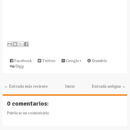
Facebook
Twitter
Google+
Stumble
Digg
← Entrada más reciente
Inicio
Entrada antigua →
0 comentarios:
Publicar un comentario