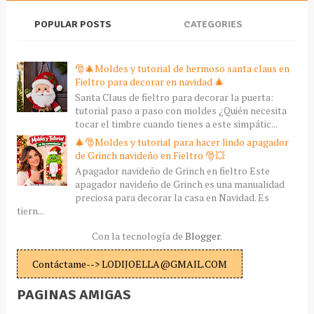
POPULAR POSTS
CATEGORIES
🎅🎄Moldes y tutorial de hermoso santa claus en
Fieltro para decorar en navidad 🎄
Santa Claus de fieltro para decorar la puerta:
tutorial paso a paso con moldes ¿Quién necesita
tocar el timbre cuando tienes a este simpátic...
🎄🎅Moldes y tutorial para hacer lindo apagador
de Grinch navideño en Fieltro 🎅💥
Apagador navideño de Grinch en fieltro Este
apagador navideño de Grinch es una manualidad
preciosa para decorar la casa en Navidad. Es
tiern...
Con la tecnología de
Blogger
.
Contáctame--> LODIJOELLA@GMAIL.COM
PAGINAS AMIGAS