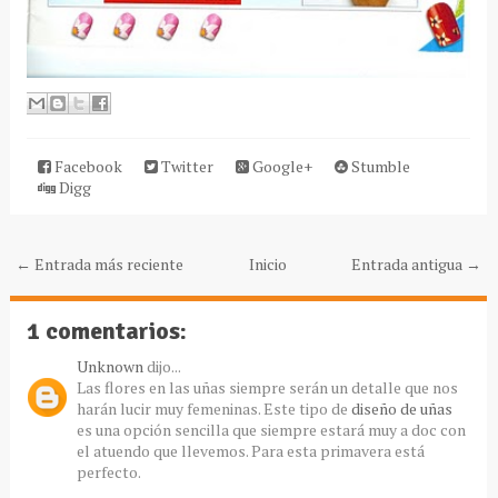
Facebook
Twitter
Google+
Stumble
Digg
← Entrada más reciente
Inicio
Entrada antigua →
1 comentarios:
Unknown
dijo...
Las flores en las uñas siempre serán un detalle que nos
harán lucir muy femeninas. Este tipo de
diseño de uñas
es una opción sencilla que siempre estará muy a doc con
el atuendo que llevemos. Para esta primavera está
perfecto.