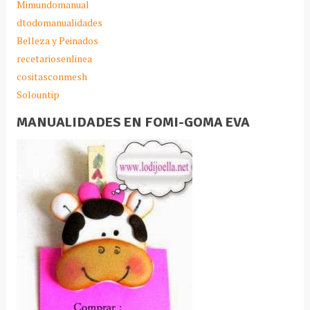
Mimundomanual
dtodomanualidades
Belleza y Peinados
recetariosenlinea
cositasconmesh
Solountip
MANUALIDADES EN FOMI-GOMA EVA