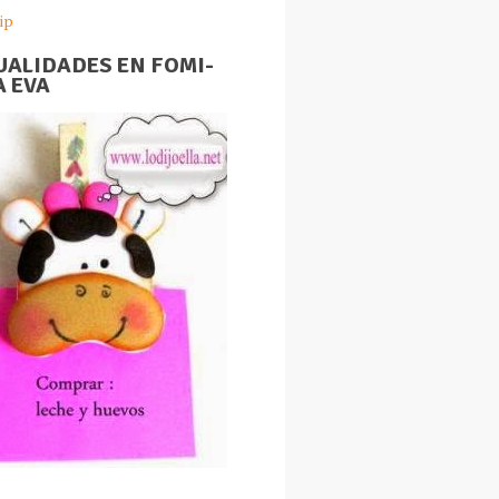
ip
ALIDADES EN FOMI-
 EVA