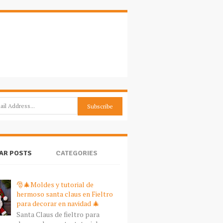
AR POSTS
CATEGORIES
🎅🎄Moldes y tutorial de
hermoso santa claus en Fieltro
para decorar en navidad 🎄
Santa Claus de fieltro para