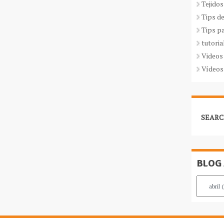
Tejidos
Tips d
Tips p
tutoria
Videos
Vídeos
SEARC
BLOG