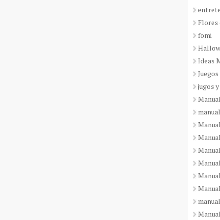
entret
Flores 
fomi
Hallo
Ideas 
Juegos
jugos y
Manual
manual
Manual
Manual
Manual
Manual
Manual
Manual
manual
Manuali