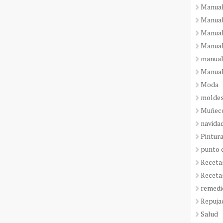
Manual
Manual
Manual
Manual
manual
Manual
Moda
molde
Muñeco
navida
Pintura
punto 
Receta
Receta
remedi
Repuja
Salud