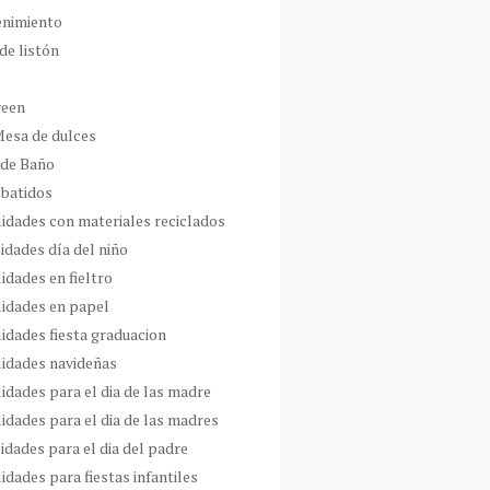
enimiento
de listón
ween
Mesa de dulces
 de Baño
 batidos
idades con materiales reciclados
idades día del niño
idades en fieltro
idades en papel
idades fiesta graduacion
idades navideñas
idades para el dia de las madre
idades para el dia de las madres
idades para el dia del padre
dades para fiestas infantiles