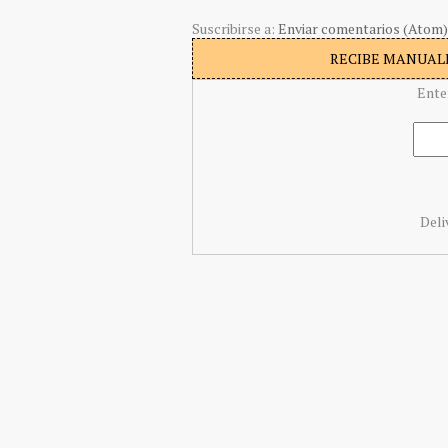
Suscribirse a:
Enviar comentarios (Atom)
RECIBE MANUALI
Ente
Deli