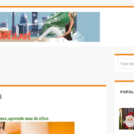
POPUL
E
mes ,aprende mas de ellos