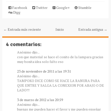
Facebook
Twitter
Google+
Stumble
Digg
← Entrada más reciente
Inicio
Entrada antigua →
4 comentarios:
Anónimo dijo...
con que material se hace el conito de la lampara gracias
muy bonita idea solo falto eso
23 de noviembre de 2011 a las 19:31
Anónimo dijo...
TAMPOKO DICE COMO SE HACE LA RANURA PARA
QUE ENTRE Y SALGA LA CONEXION POR ABAJO O DE
LADO!!!
3 de marzo de 2012 a las 20:59
Anónimo dijo...
buenas me pueden hacer el favor y me pueden enseñar