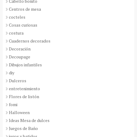
Cabello bonito
Centros de mesa
cocteles
Cosas curiosas
costura
Cuadernos decorados
Decoración
Decoupage
Dibujos infantiles
diy
Dulceros
entretenimiento
Flores de listón
fomi
Halloween
Ideas Mesa de dulces
Juegos de Baño
jugos y batidos