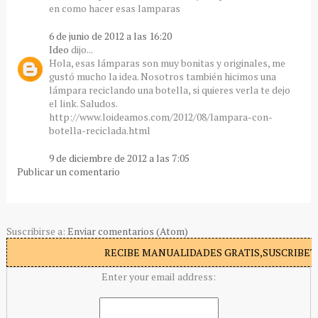
en como hacer esas lamparas
6 de junio de 2012 a las 16:20
Ideo
dijo...
Hola, esas lámparas son muy bonitas y originales, me
gustó mucho la idea. Nosotros también hicimos una
lámpara reciclando una botella, si quieres verla te dejo
el link. Saludos.
http://www.loideamos.com/2012/08/lampara-con-
botella-reciclada.html
9 de diciembre de 2012 a las 7:05
Publicar un comentario
Suscribirse a:
Enviar comentarios (Atom)
RECIBE MANUALIDADES GRATIS,SUSCRIBETE
Enter your email address: