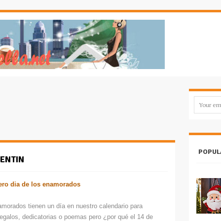
POPUL
LENTIN
rero dia de los enamorados
amorados tienen un día en nuestro calendario para
egalos, dedicatorias o poemas pero ¿por qué el 14 de