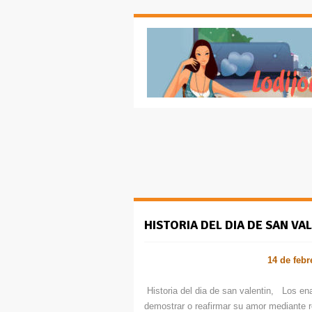
HISTORIA DEL DIA DE SAN VA
14 de feb
Historia del dia de san valentin, Los en
demostrar o reafirmar su amor mediante r