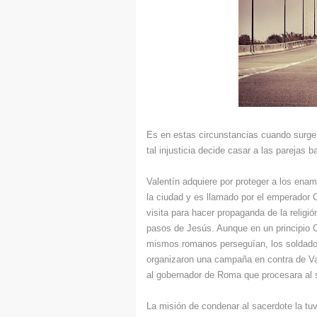
Es en estas circunstancias cuando surge l
tal injusticia decide casar a las parejas 
Valentín adquiere por proteger a los enam
la ciudad y es llamado por el emperador C
visita para hacer propaganda de la religi
pasos de Jesús. Aunque en un principio Cla
mismos romanos perseguían, los soldados 
organizaron una campaña en contra de Va
al gobernador de Roma que procesara al
La misión de condenar al sacerdote la tuv