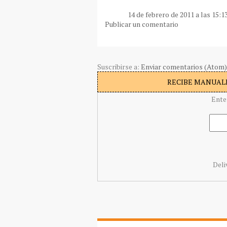
14 de febrero de 2011 a las 15:1
Publicar un comentario
Suscribirse a:
Enviar comentarios (Atom)
RECIBE MANUALI
Ente
Deli