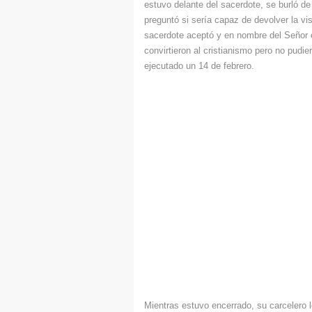
estuvo delante del sacerdote, se burló de 
preguntó si sería capaz de devolver la vi
sacerdote aceptó y en nombre del Señor ob
convirtieron al cristianismo pero no pudier
ejecutado un 14 de febrero.
Mientras estuvo encerrado, su carcelero le