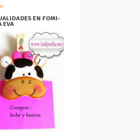
ip
ALIDADES EN FOMI-
 EVA