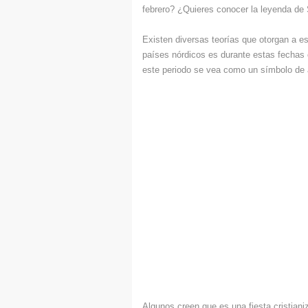
febrero? ¿Quieres conocer la leyenda de
Existen diversas teorías que otorgan a e
países nórdicos es durante estas fechas
este periodo se vea como un símbolo de
Algunos creen que es una fiesta cristian