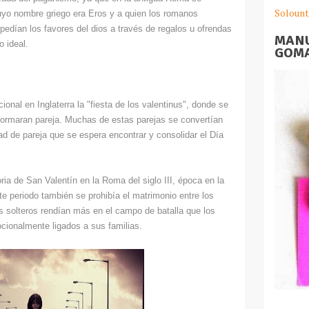
Solount
cuyo nombre griego era Eros y a quien los romanos
pedían los favores del dios a través de regalos u ofrendas
MANU
 ideal.
GOMA
onal en Inglaterra la "fiesta de los valentinus", donde se
formaran pareja. Muchas de estas parejas se convertían
ad de pareja que se espera encontrar y consolidar el Día
oria de San Valentín en la Roma del siglo III, época en la
te periodo también se prohibía el matrimonio entre los
 solteros rendían más en el campo de batalla que los
ionalmente ligados a sus familias.