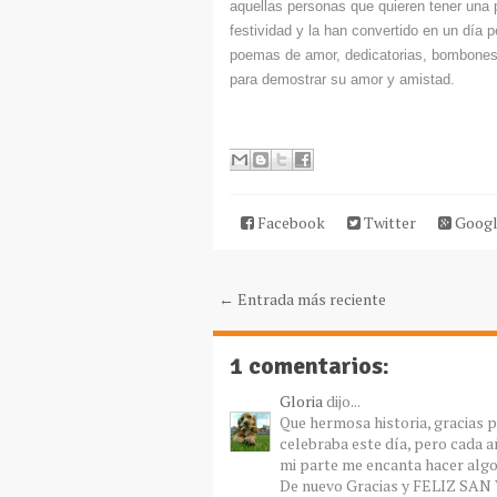
aquellas personas que quieren tener una
festividad y la han convertido en un día 
poemas de amor, dedicatorias, bombones y
para demostrar su amor y amistad.
Facebook
Twitter
Googl
← Entrada más reciente
1 comentarios:
Gloria
dijo...
Que hermosa historia, gracias 
celebraba este día, pero cada a
mi parte me encanta hacer algo
De nuevo Gracias y FELIZ SA