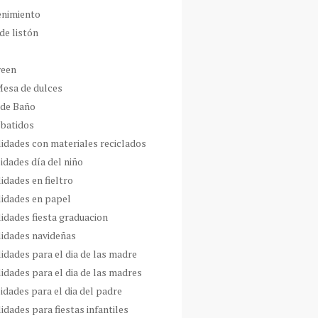
enimiento
de listón
ween
Mesa de dulces
 de Baño
 batidos
idades con materiales reciclados
idades día del niño
idades en fieltro
idades en papel
idades fiesta graduacion
idades navideñas
idades para el dia de las madre
idades para el dia de las madres
idades para el dia del padre
dades para fiestas infantiles