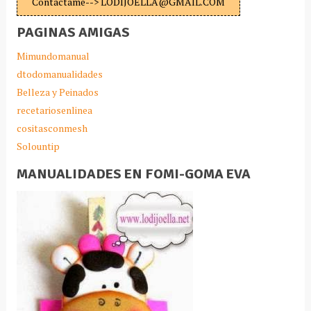
Contáctame--> LODIJOELLA@GMAIL.COM
PAGINAS AMIGAS
Mimundomanual
dtodomanualidades
Belleza y Peinados
recetariosenlinea
cositasconmesh
Solountip
MANUALIDADES EN FOMI-GOMA EVA