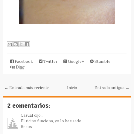
Facebook
Twitter
Google+
Stumble
Digg
← Entrada más reciente
Inicio
Entrada antigua →
2 comentarios:
Casual
dijo...
El ricino funciona, yo lo he usado.
Besos