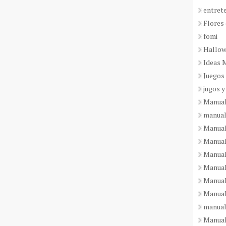
entret
Flores 
fomi
Hallo
Ideas 
Juegos
jugos y
Manual
manual
Manual
Manual
Manual
Manual
Manual
Manual
manual
Manuali