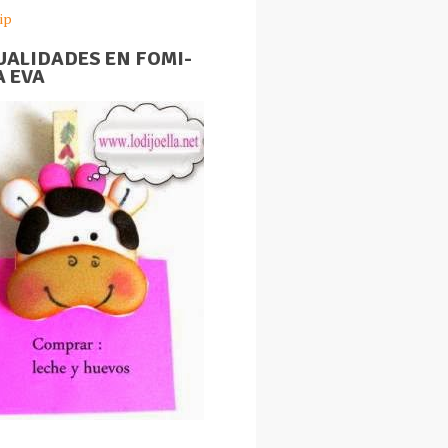
ip
ALIDADES EN FOMI-
 EVA