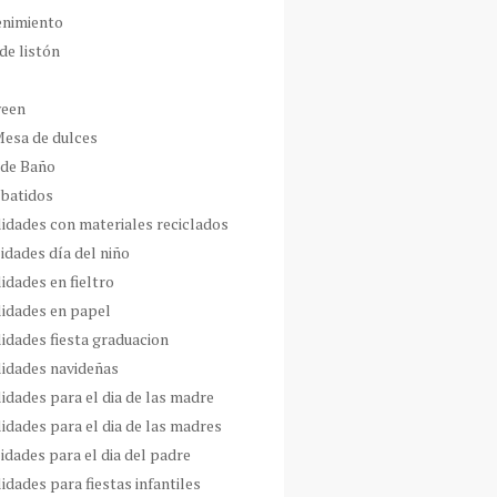
enimiento
de listón
ween
Mesa de dulces
 de Baño
 batidos
idades con materiales reciclados
idades día del niño
idades en fieltro
idades en papel
idades fiesta graduacion
idades navideñas
idades para el dia de las madre
idades para el dia de las madres
idades para el dia del padre
dades para fiestas infantiles