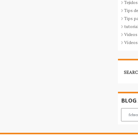
Tejidos
Tips d
Tips p
tutoria
Videos
Vídeos
SEARC
BLOG