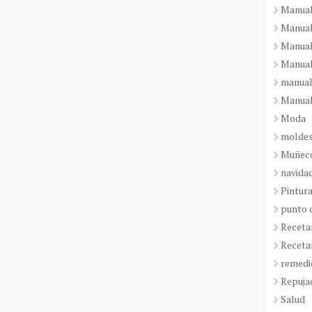
Manual
Manual
Manual
Manual
manual
Manual
Moda
molde
Muñeco
navida
Pintura
punto 
Receta
Receta
remedi
Repuja
Salud