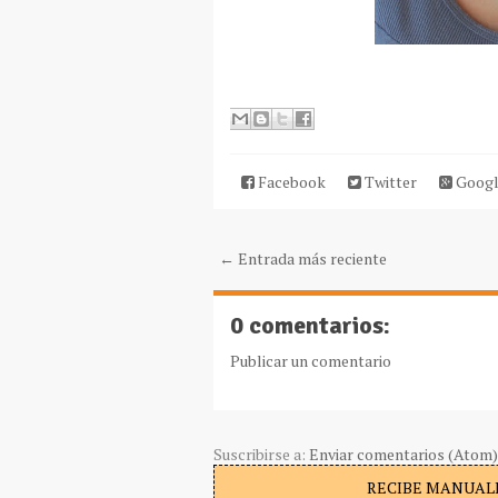
Facebook
Twitter
Googl
← Entrada más reciente
0 comentarios:
Publicar un comentario
Suscribirse a:
Enviar comentarios (Atom)
RECIBE MANUALI