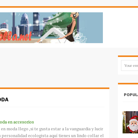
POPUL
ODA
da en accesorios
en moda llego ,si te gusta estar a la vanguardia y lucir
u personalidad ecologista aquí tienes un lindo collar el