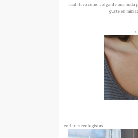
cual lleva como colgante una linda p
guste en miniat
c
collares ecologistas