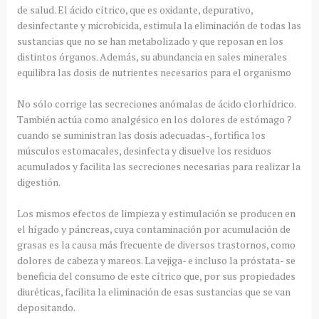
de salud. El ácido cítrico, que es oxidante, depurativo,
desinfectante y microbicida, estimula la eliminación de todas las
sustancias que no se han metabolizado y que reposan en los
distintos órganos. Además, su abundancia en sales minerales
equilibra las dosis de nutrientes necesarios para el organismo
No sólo corrige las secreciones anómalas de ácido clorhídrico.
También actúa como analgésico en los dolores de estómago ?
cuando se suministran las dosis adecuadas-, fortifica los
músculos estomacales, desinfecta y disuelve los residuos
acumulados y facilita las secreciones necesarias para realizar la
digestión.
Los mismos efectos de limpieza y estimulación se producen en
el hígado y páncreas, cuya contaminación por acumulación de
grasas es la causa más frecuente de diversos trastornos, como
dolores de cabeza y mareos. La vejiga- e incluso la próstata- se
beneficia del consumo de este cítrico que, por sus propiedades
diuréticas, facilita la eliminación de esas sustancias que se van
depositando.