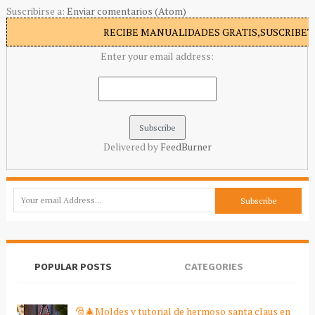
Suscribirse a:
Enviar comentarios (Atom)
RECIBE MANUALIDADES GRATIS,SUSCRIBETE
Enter your email address:
Delivered by
FeedBurner
POPULAR POSTS
CATEGORIES
🎅🎄Moldes y tutorial de hermoso santa claus en