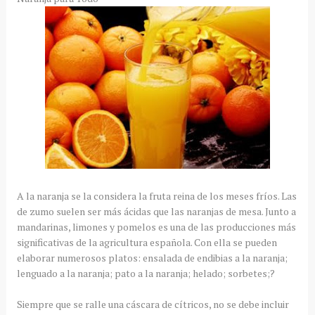
A la naranja se la considera la fruta reina de los meses fríos. Las
de zumo suelen ser más ácidas que las naranjas de mesa. Junto a
mandarinas, limones y pomelos es una de las producciones más
significativas de la agricultura española. Con ella se pueden
elaborar numerosos platos: ensalada de endibias a la naranja;
lenguado a la naranja; pato a la naranja; helado; sorbetes;?
Siempre que se ralle una cáscara de cítricos, no se debe incluir