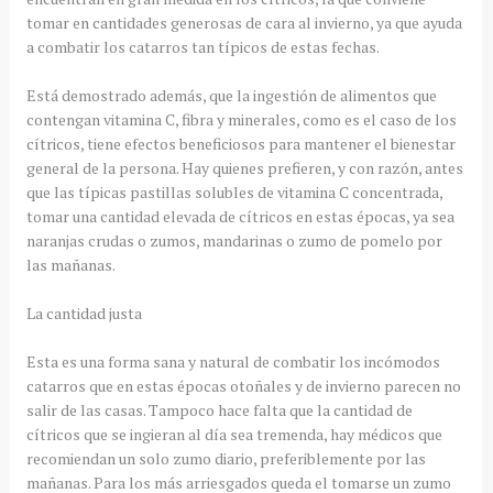
tomar en cantidades generosas de cara al invierno, ya que ayuda
a combatir los catarros tan típicos de estas fechas.
Está demostrado además, que la ingestión de alimentos que
contengan vitamina C, fibra y minerales, como es el caso de los
cítricos, tiene efectos beneficiosos para mantener el bienestar
general de la persona. Hay quienes prefieren, y con razón, antes
que las típicas pastillas solubles de vitamina C concentrada,
tomar una cantidad elevada de cítricos en estas épocas, ya sea
naranjas crudas o zumos, mandarinas o zumo de pomelo por
las mañanas.
La cantidad justa
Esta es una forma sana y natural de combatir los incómodos
catarros que en estas épocas otoñales y de invierno parecen no
salir de las casas. Tampoco hace falta que la cantidad de
cítricos que se ingieran al día sea tremenda, hay médicos que
recomiendan un solo zumo diario, preferiblemente por las
mañanas. Para los más arriesgados queda el tomarse un zumo