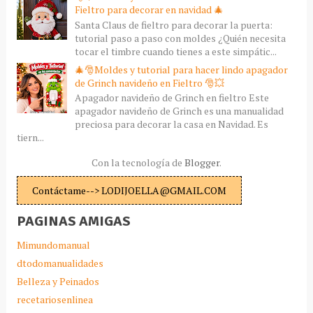
Fieltro para decorar en navidad 🎄
Santa Claus de fieltro para decorar la puerta:
tutorial paso a paso con moldes ¿Quién necesita
tocar el timbre cuando tienes a este simpátic...
🎄🎅Moldes y tutorial para hacer lindo apagador
de Grinch navideño en Fieltro 🎅💥
Apagador navideño de Grinch en fieltro Este
apagador navideño de Grinch es una manualidad
preciosa para decorar la casa en Navidad. Es
tiern...
Con la tecnología de
Blogger
.
Contáctame--> LODIJOELLA@GMAIL.COM
PAGINAS AMIGAS
Mimundomanual
dtodomanualidades
Belleza y Peinados
recetariosenlinea