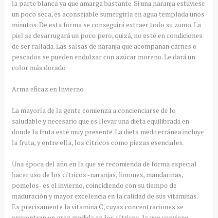
la parte blanca ya que amarga bastante. Si una naranja estuviese
un poco seca, es aconsejable sumergirla en agua templada unos
minutos. De esta forma se conseguirá extraer todo su zumo. La
piel se desarrugará un poco pero, quizá, no esté en condiciones
de ser rallada. Las salsas de naranja que acompañan carnes o
pescados se pueden endulzar con azúcar moreno. Le dará un
color más dorado
Arma eficaz en Invierno
La mayoría de la gente comienza a concienciarse de lo
saludable y necesario que es llevar una dieta equilibrada en
donde la fruta esté muy presente. La dieta mediterránea incluye
la fruta, y entre ella, los cítricos como piezas esenciales.
Una época del año en la que se recomienda de forma especial
hacer uso de los cítricos -naranjas, limones, mandarinas,
pomelos- es el invierno, coincidiendo con su tiempo de
maduración y mayor excelencia en la calidad de sus vitaminas.
Es precisamente la vitamina C, cuyas concentraciones se
encuentran en gran medida en los cítricos, la que conviene