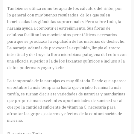
También se utiliza como terapia de los cálculos del riñón, por
lo general con muy buenos resultados, de los que salen
beneficiadas las glándulas suprarrenales. Pero sobre todo, la
naranja ayuda a combatir el estreñimiento. Sus fibras de
celulosa facilitan los movimientos peristálticos necesarios
para que se produzca la expulsión de las materias de deshecho.
La naranja, además de provocar la expulsión, limpia el tracto
intestinal y destruye la flora microbiana patógena del colon con
una eficacia superior a la de los laxantes químicos e incluso a la
de los poderosos yogur y kefir.
La temporada de la naranjas es muy dilatada. Desde que aparece
en octubre la más temprana hasta que en julio termina la más
tardía, se turnan diecisiete variedades de naranjas y mandarinas
que proporcionan excelentes oportunidades de suministrar al
cuerpo la cantidad suficiente de vitamina C, necesaria para
afrontar las gripes, catarros y efectos de la contaminación de
invierno.
Naranja para Todo