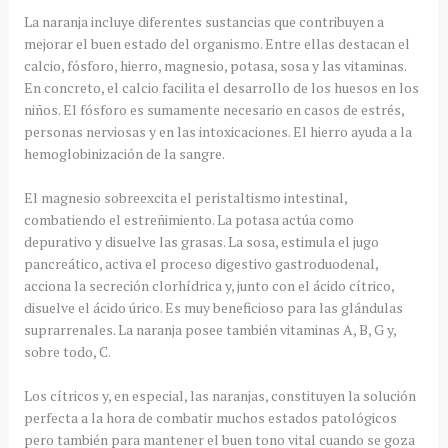
La naranja incluye diferentes sustancias que contribuyen a
mejorar el buen estado del organismo. Entre ellas destacan el
calcio, fósforo, hierro, magnesio, potasa, sosa y las vitaminas.
En concreto, el calcio facilita el desarrollo de los huesos en los
niños. El fósforo es sumamente necesario en casos de estrés,
personas nerviosas y en las intoxicaciones. El hierro ayuda a la
hemoglobinización de la sangre.
El magnesio sobreexcita el peristaltismo intestinal,
combatiendo el estreñimiento. La potasa actúa como
depurativo y disuelve las grasas. La sosa, estimula el jugo
pancreático, activa el proceso digestivo gastroduodenal,
acciona la secreción clorhídrica y, junto con el ácido cítrico,
disuelve el ácido úrico. Es muy beneficioso para las glándulas
suprarrenales. La naranja posee también vitaminas A, B, G y,
sobre todo, C.
Los cítricos y, en especial, las naranjas, constituyen la solución
perfecta a la hora de combatir muchos estados patológicos
pero también para mantener el buen tono vital cuando se goza