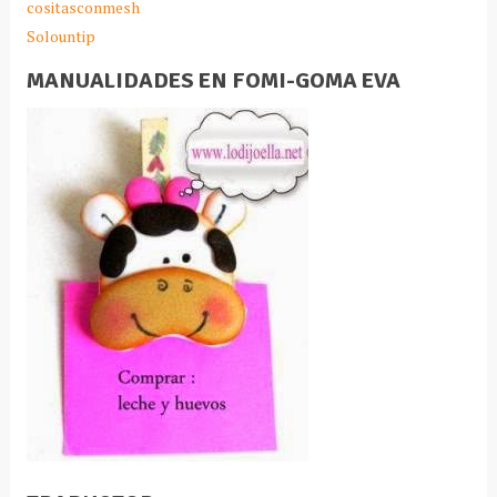
cositasconmesh
Solountip
MANUALIDADES EN FOMI-GOMA EVA