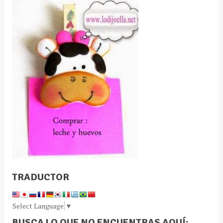
TRADUCTOR
Select Language
▼
BUSCA LO QUE NO ENCUENTRAS AQUÍ: