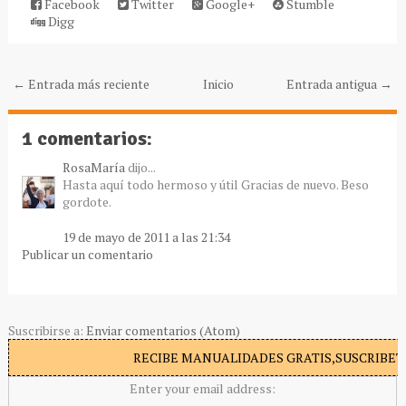
Facebook
Twitter
Google+
Stumble
Digg
← Entrada más reciente
Inicio
Entrada antigua →
1 comentarios:
RosaMaría
dijo...
Hasta aquí todo hermoso y útil Gracias de nuevo. Beso
gordote.
19 de mayo de 2011 a las 21:34
Publicar un comentario
Suscribirse a:
Enviar comentarios (Atom)
RECIBE MANUALIDADES GRATIS,SUSCRIBETE
Enter your email address: