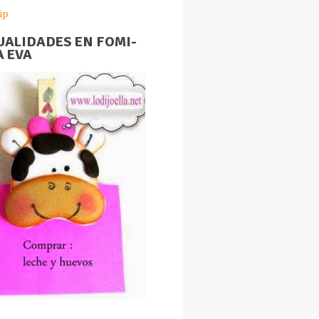
ip
ALIDADES EN FOMI-
 EVA