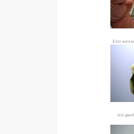
Este sera u
Así qued