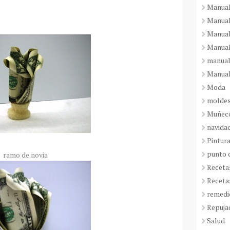
Manual
Manual
Manual
Manual
manual
Manual
Moda
molde
Muñeco
navida
Pintura
punto 
ramo de novia
Receta
Receta
remedi
Repuja
Salud