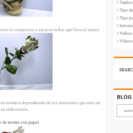
Tejidos
Tips d
Tips p
tutoria
(este lo compraras y sacaras la flor que lleva el ramo).
Videos
Vídeos
SEARC
BLOG
y económica dependiendo de los materiales que uses en
su elaboración.
 de novias con papel