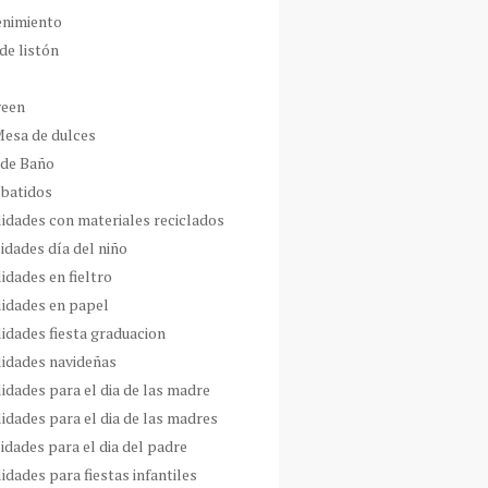
enimiento
de listón
ween
Mesa de dulces
 de Baño
 batidos
idades con materiales reciclados
idades día del niño
idades en fieltro
idades en papel
idades fiesta graduacion
idades navideñas
idades para el dia de las madre
idades para el dia de las madres
idades para el dia del padre
dades para fiestas infantiles