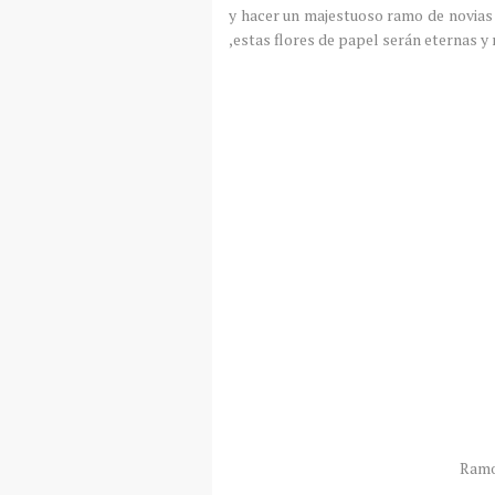
y hacer un majestuoso ramo de novias 
,estas flores de papel serán eternas y
Ramo