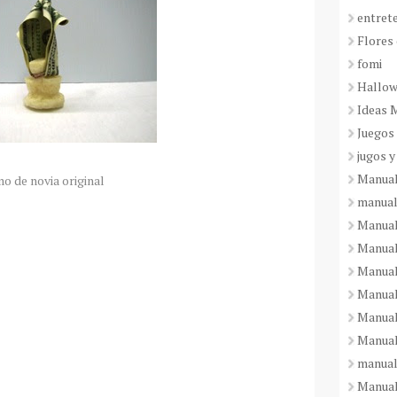
entret
Flores 
fomi
Hallo
Ideas 
Juegos
jugos y
Manual
o de novia original
manual
Manual
Manual
Manual
Manual
Manual
Manual
manual
Manuali