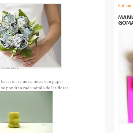
Solount
MANU
GOMA
hacer un ramo de novia con papel
 se pondrán cada pétalo de las flores.