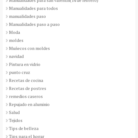
Manualidades para san valentin(14 de febrero)
Manualidades para todos
manualidades paso
Manualidades paso a paso
Moda
moldes
Muñecos con moldes
navidad
Pintura en vidrio
punto cruz
Recetas de cocina
Recetas de postres
remedios caseros
Repujado en aluminio
Salud
Tejidos
Tips de belleza
Tips para el hogar