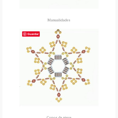
Manualidades
Guardar
Copos de nieve