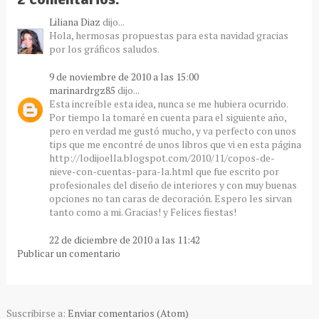
Liliana Diaz
dijo...
Hola, hermosas propuestas para esta navidad gracias
por los gráficos saludos.
9 de noviembre de 2010 a las 15:00
marinardrgz85
dijo...
Esta increíble esta idea, nunca se me hubiera ocurrido.
Por tiempo la tomaré en cuenta para el siguiente año,
pero en verdad me gustó mucho, y va perfecto con unos
tips que me encontré de unos libros que vi en esta página
http://lodijoella.blogspot.com/2010/11/copos-de-
nieve-con-cuentas-para-la.html que fue escrito por
profesionales del diseño de interiores y con muy buenas
opciones no tan caras de decoración. Espero les sirvan
tanto como a mi. Gracias! y Felices fiestas!
22 de diciembre de 2010 a las 11:42
Publicar un comentario
Suscribirse a:
Enviar comentarios (Atom)