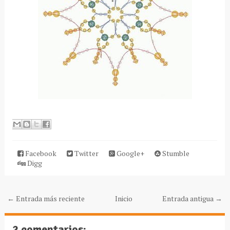
Facebook
Twitter
Google+
Stumble
Digg
← Entrada más reciente
Inicio
Entrada antigua →
2 comentarios: