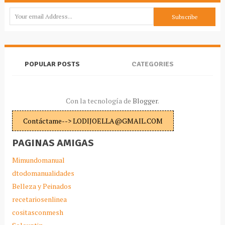
POPULAR POSTS
CATEGORIES
Con la tecnología de
Blogger
.
Contáctame--> LODIJOELLA@GMAIL.COM
PAGINAS AMIGAS
Mimundomanual
dtodomanualidades
Belleza y Peinados
recetariosenlinea
cositasconmesh