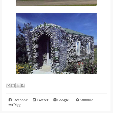
Facebook
Twitter
Google+
Stumble
Digg