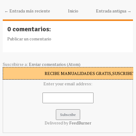
← Entrada más reciente
Inicio
Entrada antigua →
0 comentarios:
Publicar un comentario
Suscribirse a:
Enviar comentarios (Atom)
RECIBE MANUALIDADES GRATIS,SUSCRIBETE
Enter your email address:
Delivered by
FeedBurner