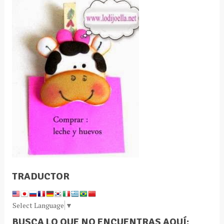
TRADUCTOR
Select Language
▼
BUSCA LO QUE NO ENCUENTRAS AQUÍ: