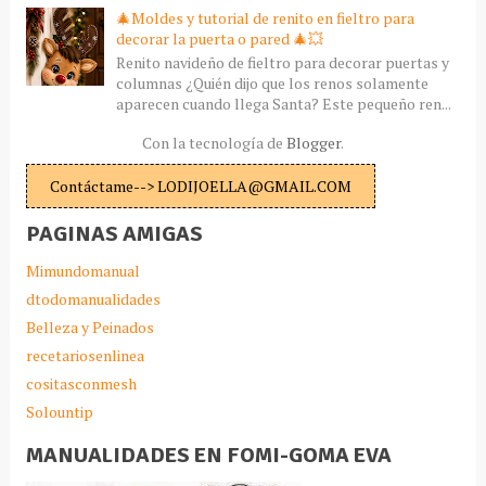
🎄Moldes y tutorial de renito en fieltro para
decorar la puerta o pared 🎄💥
Renito navideño de fieltro para decorar puertas y
columnas ¿Quién dijo que los renos solamente
aparecen cuando llega Santa? Este pequeño ren...
Con la tecnología de
Blogger
.
Contáctame--> LODIJOELLA@GMAIL.COM
PAGINAS AMIGAS
Mimundomanual
dtodomanualidades
Belleza y Peinados
recetariosenlinea
cositasconmesh
Solountip
MANUALIDADES EN FOMI-GOMA EVA