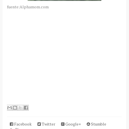
fuente:Alphamom.com
Facebook
Twitter
Google+
Stumble