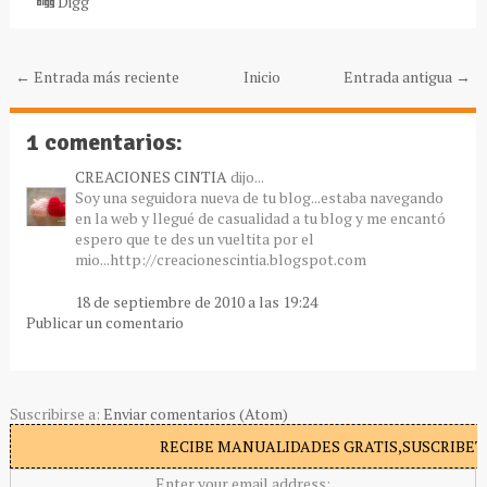
Digg
← Entrada más reciente
Inicio
Entrada antigua →
1 comentarios:
CREACIONES CINTIA
dijo...
Soy una seguidora nueva de tu blog...estaba navegando
en la web y llegué de casualidad a tu blog y me encantó
espero que te des un vueltita por el
mio...http://creacionescintia.blogspot.com
18 de septiembre de 2010 a las 19:24
Publicar un comentario
Suscribirse a:
Enviar comentarios (Atom)
RECIBE MANUALIDADES GRATIS,SUSCRIBETE
Enter your email address: