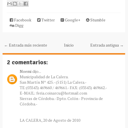
Facebook
Twitter
Google+
Stumble
Digg
← Entrada más reciente
Inicio
Entrada antigua →
2 comentarios:
Noemi
dijo...
Municipalidad de La Calera.
San Martín Nº 425.- (5151) La Calera.-
TE:(03543) 469660 / 469661.- FAX: (03543) 469662.-
E-MAIL: feria.coinarcu@hotmail.com
Sierras de Córdoba.- Dpto. Colón - Provincia de
Córdoba.-
LA CALERA, 20 de Agosto de 2010