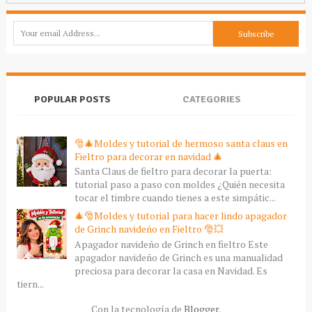
POPULAR POSTS
CATEGORIES
🎅🎄Moldes y tutorial de hermoso santa claus en
Fieltro para decorar en navidad 🎄
Santa Claus de fieltro para decorar la puerta:
tutorial paso a paso con moldes ¿Quién necesita
tocar el timbre cuando tienes a este simpátic...
🎄🎅Moldes y tutorial para hacer lindo apagador
de Grinch navideño en Fieltro 🎅💥
Apagador navideño de Grinch en fieltro Este
apagador navideño de Grinch es una manualidad
preciosa para decorar la casa en Navidad. Es
tiern...
Con la tecnología de
Blogger
.