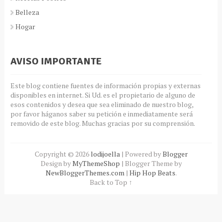
Belleza
Hogar
AVISO IMPORTANTE
Este blog contiene fuentes de información propias y externas
disponibles en internet. Si Ud. es el propietario de alguno de
esos contenidos y desea que sea eliminado de nuestro blog,
por favor háganos saber su petición e inmediatamente será
removido de este blog. Muchas gracias por su comprensión.
Copyright ©
2026
lodijoella
| Powered by
Blogger
Design by
MyThemeShop
| Blogger Theme by
NewBloggerThemes.com
|
Hip Hop Beats
.
Back to Top ↑