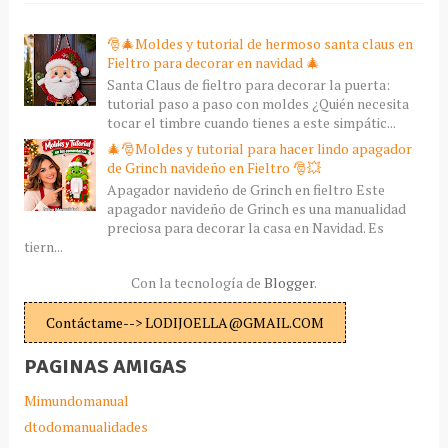
🎅🎄Moldes y tutorial de hermoso santa claus en
Fieltro para decorar en navidad 🎄
Santa Claus de fieltro para decorar la puerta:
tutorial paso a paso con moldes ¿Quién necesita
tocar el timbre cuando tienes a este simpátic...
🎄🎅Moldes y tutorial para hacer lindo apagador
de Grinch navideño en Fieltro 🎅💥
Apagador navideño de Grinch en fieltro Este
apagador navideño de Grinch es una manualidad
preciosa para decorar la casa en Navidad. Es
tiern...
Con la tecnología de
Blogger
.
Contáctame--> LODIJOELLA@GMAIL.COM
PAGINAS AMIGAS
Mimundomanual
dtodomanualidades