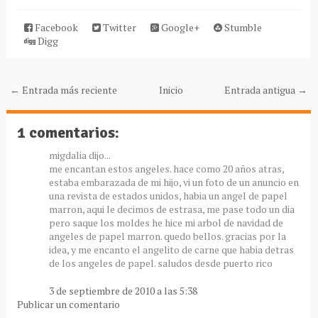
Facebook
Twitter
Google+
Stumble
Digg
← Entrada más reciente
Inicio
Entrada antigua →
1 comentarios:
migdalia dijo...
me encantan estos angeles. hace como 20 años atras,
estaba embarazada de mi hijo, vi un foto de un anuncio en
una revista de estados unidos, habia un angel de papel
marron, aqui le decimos de estrasa, me pase todo un dia
pero saque los moldes he hice mi arbol de navidad de
angeles de papel marron. quedo bellos. gracias por la
idea, y me encanto el angelito de carne que habia detras
de los angeles de papel. saludos desde puerto rico
3 de septiembre de 2010 a las 5:38
Publicar un comentario