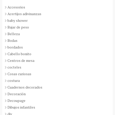
Accesorios
Acertijos adivinanzas
baby shower
Bajar de peso
Belleza
Bodas
bordados
Cabello bonito
Centros de mesa
cocteles
Cosas curiosas
costura
Cuadernos decorados
Decoración
Decoupage
Dibujos infantiles
diy