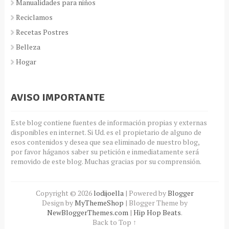
Manualidades para niños
Reciclamos
Recetas Postres
Belleza
Hogar
AVISO IMPORTANTE
Este blog contiene fuentes de información propias y externas
disponibles en internet. Si Ud. es el propietario de alguno de
esos contenidos y desea que sea eliminado de nuestro blog,
por favor háganos saber su petición e inmediatamente será
removido de este blog. Muchas gracias por su comprensión.
Copyright ©
2026
lodijoella
| Powered by
Blogger
Design by
MyThemeShop
| Blogger Theme by
NewBloggerThemes.com
|
Hip Hop Beats
.
Back to Top ↑