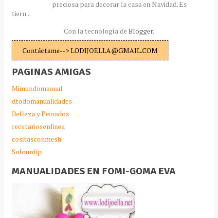
preciosa para decorar la casa en Navidad. Es
tiern...
Con la tecnología de
Blogger
.
Contáctame--> LODIJOELLA@GMAIL.COM
PAGINAS AMIGAS
Mimundomanual
dtodomanualidades
Belleza y Peinados
recetariosenlinea
cositasconmesh
Solountip
MANUALIDADES EN FOMI-GOMA EVA