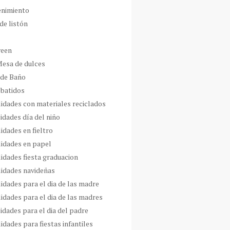
enimiento
de listón
ween
Mesa de dulces
 de Baño
 batidos
idades con materiales reciclados
idades día del niño
idades en fieltro
idades en papel
idades fiesta graduacion
idades navideñas
idades para el dia de las madre
idades para el dia de las madres
idades para el dia del padre
dades para fiestas infantiles