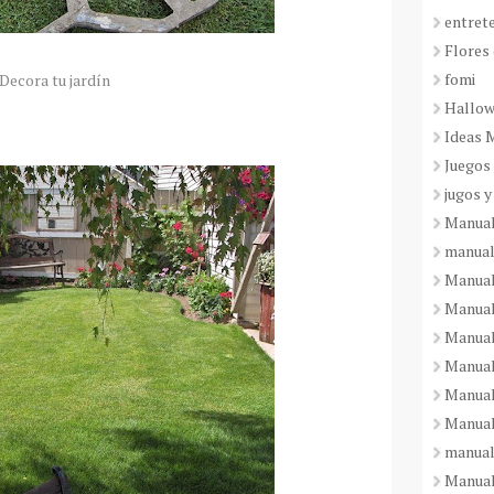
entret
Flores 
fomi
Decora tu jardín
Hallo
Ideas 
Juegos
jugos y
Manual
manual
Manual
Manual
Manual
Manual
Manual
Manual
manual
Manuali