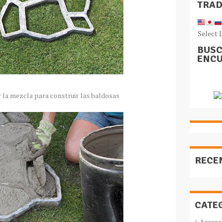
TRA
Select 
BUSC
ENCU
la mezcla para construir las baldosas
RECE
CATE
Acceso