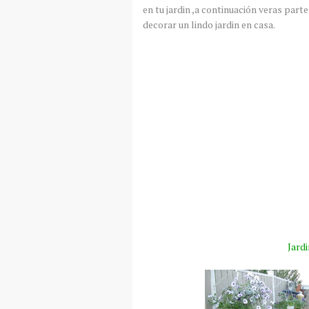
en tu jardin ,a continuación veras par
decorar un lindo jardin en casa.
Jardi