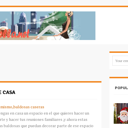
POPUL
E CASA
 mismo,baldosas caseras
engas en casa un espacio en el que quieres hacer un
te y hacer tus reuniones familiares ,y ahora estas
as baldosas que puedan decorar parte de ese espacio