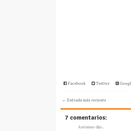
Facebook
Twitter
Googl
← Entrada más reciente
7 comentarios:
Anónimo dijo...