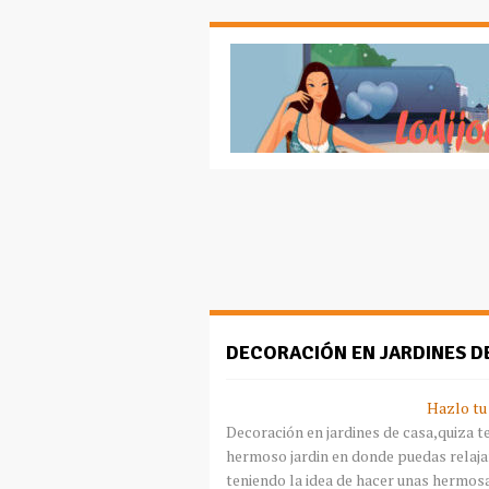
DECORACIÓN EN JARDINES D
Hazlo tu
Decoración en jardines de casa,quiza t
hermoso jardin en donde puedas relajar
teniendo la idea de hacer unas hermos