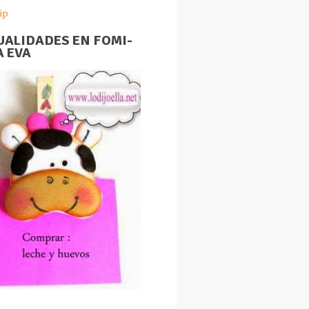
ip
ALIDADES EN FOMI-
 EVA