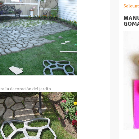
Solount
MANU
GOMA
a la decoración del jardín