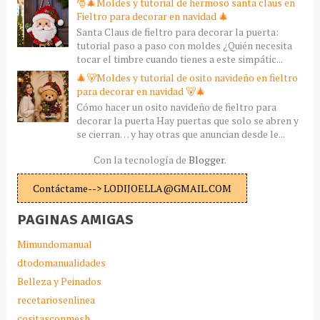
🎅🎄Moldes y tutorial de hermoso santa claus en
Fieltro para decorar en navidad 🎄
Santa Claus de fieltro para decorar la puerta:
tutorial paso a paso con moldes ¿Quién necesita
tocar el timbre cuando tienes a este simpátic...
🎄🐻Moldes y tutorial de osito navideño en fieltro
para decorar en navidad 🐻🎄
Cómo hacer un osito navideño de fieltro para
decorar la puerta Hay puertas que solo se abren y
se cierran… y hay otras que anuncian desde le...
Con la tecnología de
Blogger
.
Contáctame--> LODIJOELLA@GMAIL.COM
PAGINAS AMIGAS
Mimundomanual
dtodomanualidades
Belleza y Peinados
recetariosenlinea
cositasconmesh