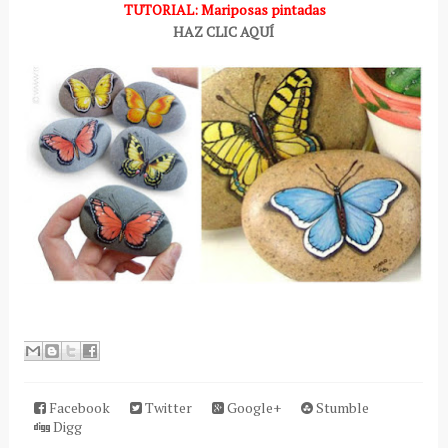
TUTORIAL: Mariposas pintadas
HAZ CLIC AQUÍ
Facebook
Twitter
Google+
Stumble
Digg