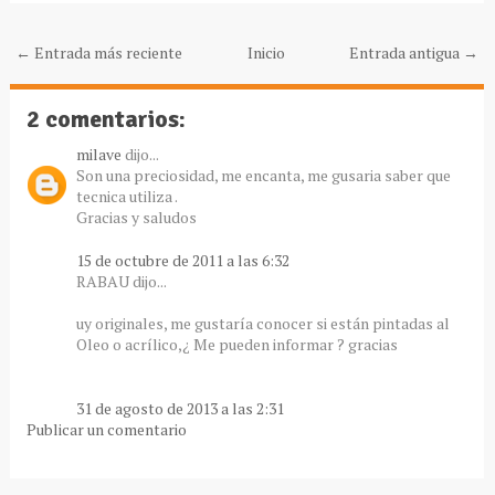
← Entrada más reciente
Inicio
Entrada antigua →
2 comentarios:
milave
dijo...
Son una preciosidad, me encanta, me gusaria saber que
tecnica utiliza .
Gracias y saludos
15 de octubre de 2011 a las 6:32
RABAU dijo...
uy originales, me gustaría conocer si están pintadas al
Oleo o acrílico,¿ Me pueden informar ? gracias
31 de agosto de 2013 a las 2:31
Publicar un comentario